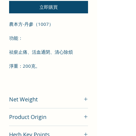
立即購買
農本方-丹參（1007）
功能：
祛瘀止痛、活血通閉、清心除煩
淨重：200克。
Net Weight
200 gram
Product Origin
China
Herb Key Points