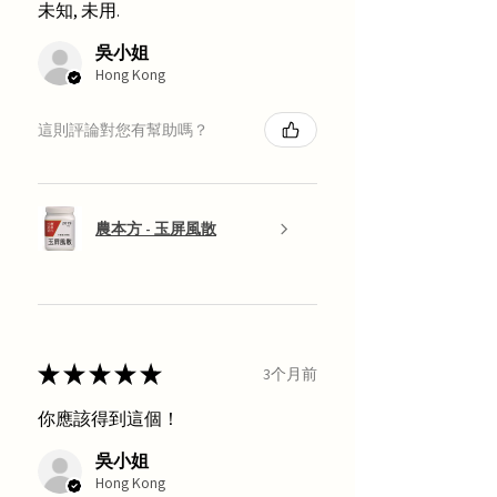
未知, 未用.
吳小姐
Hong Kong
這則評論對您有幫助嗎？
農本方 - 玉屏風散
★
★
★
★
★
3个月前
你應該得到這個！
吳小姐
Hong Kong