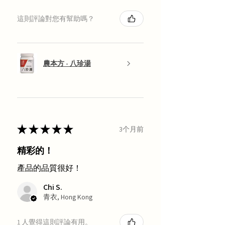
這則評論對您有幫助嗎？
農本方 - 八珍湯
★
★
★
★
★
3个月前
精彩的！
產品的品質很好！
Chi S.
青衣, Hong Kong
1 人覺得這則評論有用。