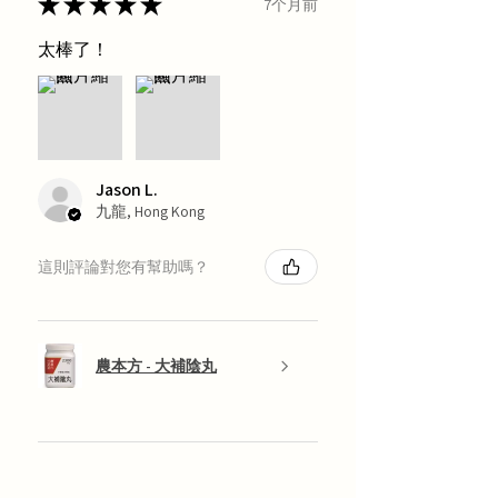
★
★
★
★
★
7个月前
太棒了！
Jason L.
九龍, Hong Kong
這則評論對您有幫助嗎？
農本方 - 大補陰丸