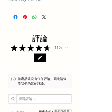
中藥材丹參使用要點分析
評論
★
★
★
★
★
112
112
該產品還沒有任何評論，因此請查
看我們的其他評論。
1 - 6，共 112
排序方式：