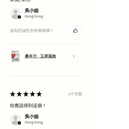
吳小姐
Hong Kong
這則評論對您有幫助嗎？
農本方 - 玉屏風散
★
★
★
★
★
2个月前
你應該得到這個！
吳小姐
Hong Kong