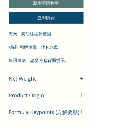
新增至購物車
立即購買
海天 - 柴胡桂枝乾薑湯
功能: 和解少陽，溫化水飲。
服用建議：請參考盒背面提示。
Net Weight
100 gram
Product Origin
China
Formula Keypoints (方解要點)
柴胡桂枝乾薑湯方劑要點分析