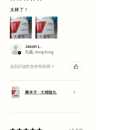
太棒了！
Jason L.
九龍, Hong Kong
這則評論對您有幫助嗎？
農本方 - 大補陰丸