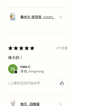
農本方-浙貝母（1035）
★
★
★
★
★
3个月前
偉大的！
Hala C.
香港, Hong Kong
1 人覺得這則評論有用。
海天 - 四物湯