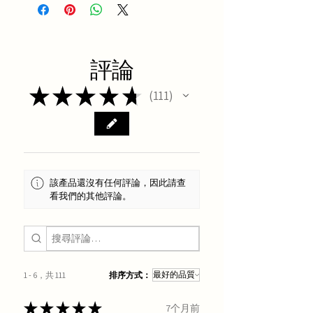
評論
★
★
★
★
★
111
111
該產品還沒有任何評論，因此請查
看我們的其他評論。
1 - 6，共 111
排序方式：
★
★
★
★
★
7个月前