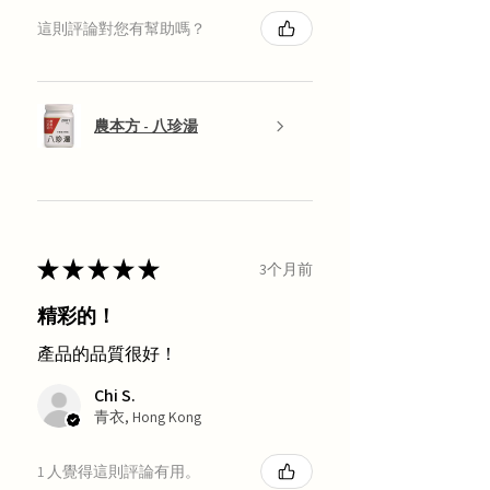
這則評論對您有幫助嗎？
農本方 - 八珍湯
★
★
★
★
★
3个月前
精彩的！
產品的品質很好！
Chi S.
青衣, Hong Kong
1 人覺得這則評論有用。