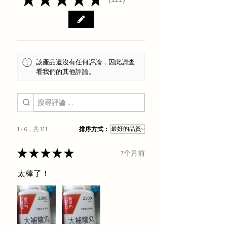
111
該產品還沒有任何評論，因此請查
看我們的其他評論。
1 - 6，共 111
排序方式：
★
★
★
★
★
7个月前
太棒了！