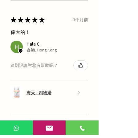
★
★
★
★
★
3个月前
偉大的！
Hala C.
香港, Hong Kong
這則評論對您有幫助嗎？
海天 - 四物湯
展示更多