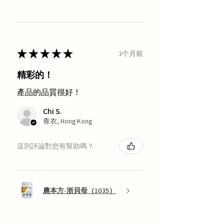
★
★
★
★
★
3个月前
精彩的！
產品的品質很好！
Chi S.
青衣, Hong Kong
這則評論對您有幫助嗎？
農本方-浙貝母（1035）