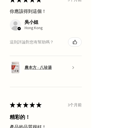
你應該得到這個！
吳小姐
Hong Kong
這則評論對您有幫助嗎？
農本方 - 八珍湯
★
★
★
★
★
3个月前
精彩的！
產品的品質很好！