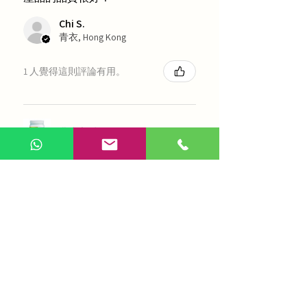
Chi S.
青衣, Hong Kong
1 人覺得這則評論有用。
農本方-浙貝母（1035）
展示更多