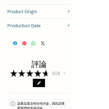
200 gram
Product Origin
China
Production Date
Latest Batch（最新批次）
評論
★
★
★
★
★
112
112
該產品還沒有任何評論，因此請查
看我們的其他評論。