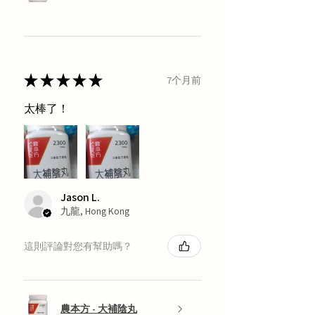
★
★
★
★
★
7个月前
太棒了！
Jason L.
九龍, Hong Kong
這則評論對您有幫助嗎？
農本方 - 大補陰丸