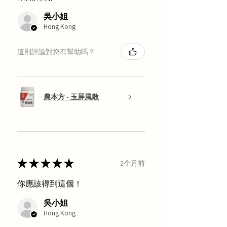
吳小姐
Hong Kong
這則評論對您有幫助嗎？
農本方 - 玉屏風散
★
★
★
★
★
2个月前
你應該得到這個！
吳小姐
Hong Kong