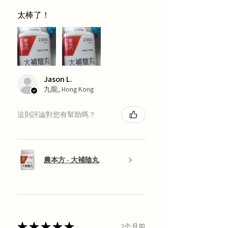
太棒了！
Jason L.
九龍, Hong Kong
這則評論對您有幫助嗎？
農本方 - 大補陰丸
★
★
★
★
★
2个月前