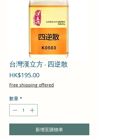
台灣漢立方 - 四逆散
價
HK$195.00
格
Free shipping offered
數量
*
新增至購物車