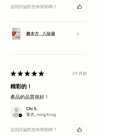
這則評論對您有幫助嗎？
農本方 - 八珍湯
★
★
★
★
★
3个月前
精彩的！
產品的品質很好！
Chi S.
青衣, Hong Kong
這則評論對您有幫助嗎？