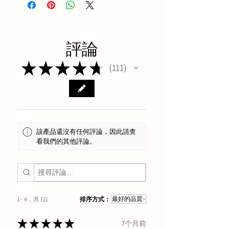
評論
★
★
★
★
★
111
111
該產品還沒有任何評論，因此請查
看我們的其他評論。
1 - 6，共 111
排序方式：
★
★
★
★
★
7个月前