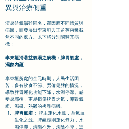
異與治療側重
清暑益氣湯雖同名，卻因應不同體質與
病因，而發展出李東垣與王孟英兩種截
然不同的處方。以下將分別闡釋其病
機：
李東垣清暑益氣湯之病機：脾胃氣虛，
濕熱內蘊
李東垣所處的金元時期，人民生活困
苦，多有飲食不節、勞倦傷脾的情況，
導致脾胃運化功能下降，水濕停滯。感
受暑邪後，更易損傷脾胃之氣，導致氣
虛、濕盛、熱鬱的複雜病機。
脾胃氣虛：
 脾主運化水穀，為氣血
生化之源。脾氣虛則運化無力，水
濕停滯，清陽不升，濁陰不降，進