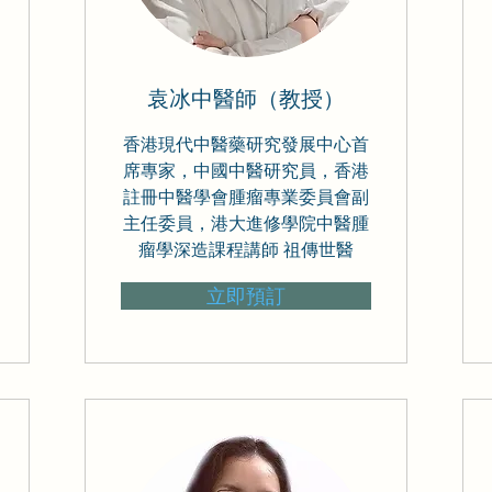
袁冰中醫師（教授）
香港現代中醫藥研究發展中心首
席專家，中國中醫研究員，香港
註冊中醫學會腫瘤專業委員會副
主任委員，港大進修學院中醫腫
瘤學深造課程講師 祖傳世醫
立即預訂