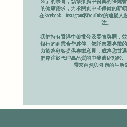
來」的宗旨，誠摯推廣中醫藥的保健智
的健康需求，力求開創中式保健的新領
在Facebook、Instagram和YouTube
注。
我們持有香港中藥批發及零售牌照，並
銀行的商業合作夥伴。依託集團專業的
力於為顧客提供專業意見，成為您首選
們專注於代理高品質的中藥濃縮顆粒、
帶來自然與健康的生活