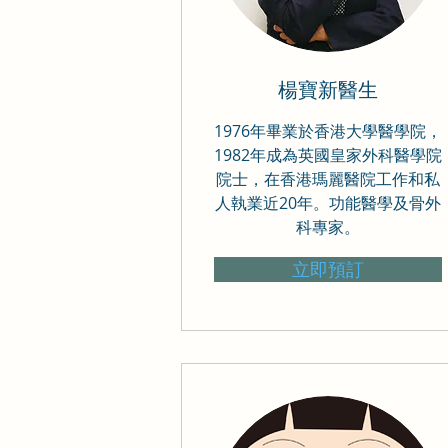
楊寶新醫生
1976年畢業於香港大學醫學院，
1982年成為英國皇家外科醫學院
院士，在香港瑪麗醫院工作和私
人執業近20年。功能醫學及骨外
科專家。
立即預訂