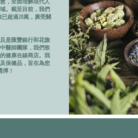
慧，全面理解現代人
域。截至目前，我們
的追蹤人數已超過20萬，廣受關
且是匯豐銀行和花旗
中醫師團隊，我們致
的健康在線商店。我
及保健品，旨在為您
選擇！