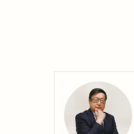
濃縮中藥顆粒
農本方、海天、漢方 單方、複方中醫藥濃縮顆粒