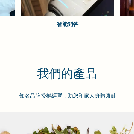
智能問答
我們的產品
知名品牌授權經營，助您和家人身體康健