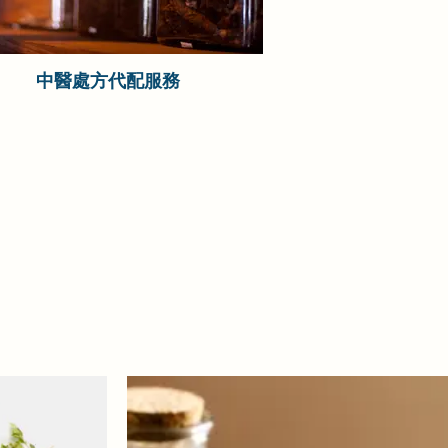
中醫處方代配服務