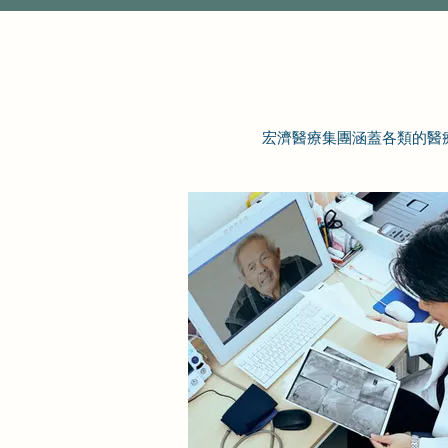
宏濟醫療集團涵蓋各類的醫