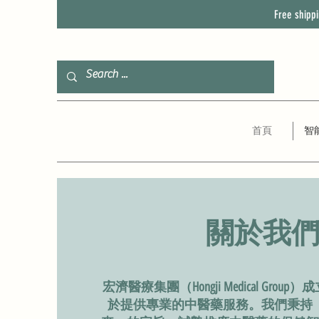
Free shipp
首頁
智
關於我
宏濟醫療集團（Hongji Medical Grou
於提供專業的中醫藥服務。我們秉持