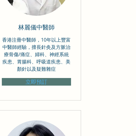
林麗儀中醫師
香港注冊中醫師，10年以上豐富
中醫師經驗，擅長針灸及方脈治
療骨傷/痛症、婦科、神經系統
疾患、胃腸科、呼吸道疾患、美
顏針以及疑難雜症
立即預訂