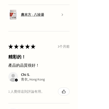
農本方 - 八珍湯
★
★
★
★
★
3个月前
精彩的！
產品的品質很好！
Chi S.
青衣, Hong Kong
1 人覺得這則評論有用。