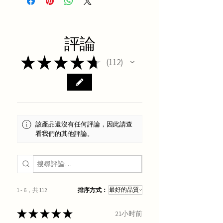
評論
★
★
★
★
★
112
112
該產品還沒有任何評論，因此請查
看我們的其他評論。
1 - 6，共 112
排序方式：
★
★
★
★
★
21小时前