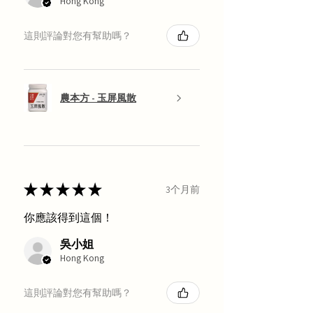
Hong Kong
這則評論對您有幫助嗎？
農本方 - 玉屏風散
★
★
★
★
★
3个月前
你應該得到這個！
吳小姐
Hong Kong
這則評論對您有幫助嗎？