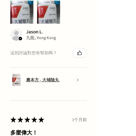
Jason L.
九龍, Hong Kong
這則評論對您有幫助嗎？
農本方 - 大補陰丸
★
★
★
★
★
3个月前
多麼偉大！