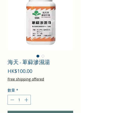
海天 - 萆薢滲濕湯
價
HK$100.00
格
Free shipping offered
數量
*