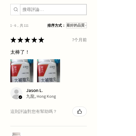
1 - 6，共 111
排序方式：
★
★
★
★
★
7个月前
太棒了！
Jason L.
九龍, Hong Kong
這則評論對您有幫助嗎？