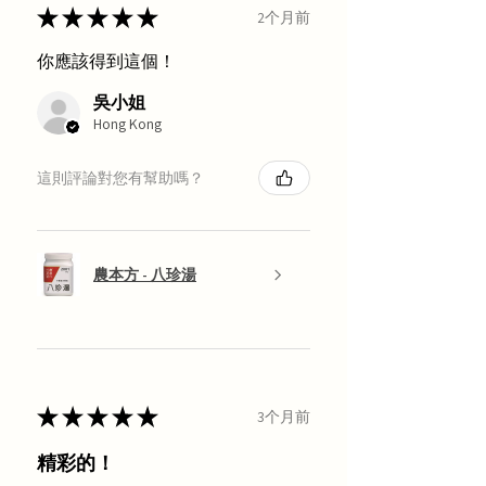
★
★
★
★
★
2个月前
你應該得到這個！
吳小姐
Hong Kong
這則評論對您有幫助嗎？
農本方 - 八珍湯
★
★
★
★
★
3个月前
精彩的！