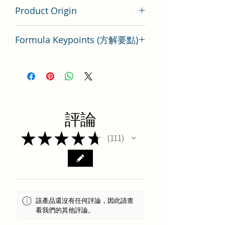
100 gram
Product Origin
China
Formula Keypoints (方解要點)
辛夷清肺湯方劑要點分析
評論
★
★
★
★
★
111
111
該產品還沒有任何評論，因此請查
看我們的其他評論。