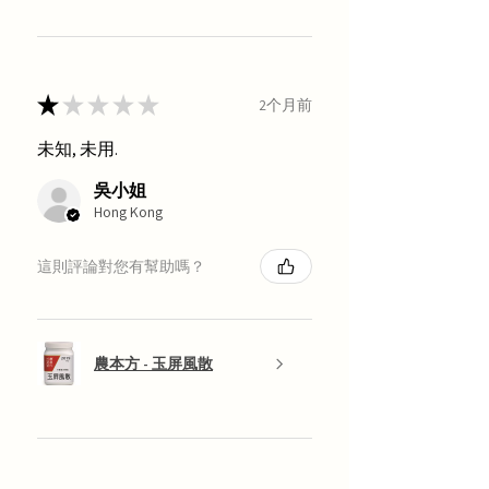
★
★
★
★
★
2个月前
未知, 未用.
吳小姐
Hong Kong
這則評論對您有幫助嗎？
農本方 - 玉屏風散