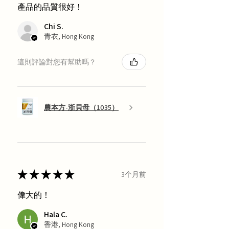
產品的品質很好！
Chi S.
青衣, Hong Kong
這則評論對您有幫助嗎？
農本方-浙貝母（1035）
★
★
★
★
★
3个月前
偉大的！
Hala C.
香港, Hong Kong