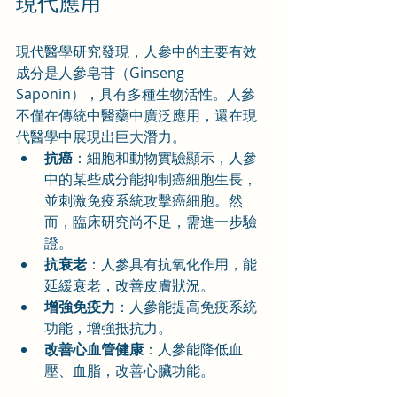
現代應用
現代醫學研究發現，人參中的主要有效
成分是人參皂苷（Ginseng 
Saponin），具有多種生物活性。人參
不僅在傳統中醫藥中廣泛應用，還在現
代醫學中展現出巨大潛力。
抗癌
：細胞和動物實驗顯示，人參
中的某些成分能抑制癌細胞生長，
並刺激免疫系統攻擊癌細胞。然
而，臨床研究尚不足，需進一步驗
證。
抗衰老
：人參具有抗氧化作用，能
延緩衰老，改善皮膚狀況。
增強免疫力
：人參能提高免疫系統
功能，增強抵抗力。
改善心血管健康
：人參能降低血
壓、血脂，改善心臟功能。