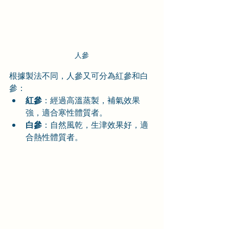
人參
根據製法不同，人參又可分為紅參和白
參：
紅參
：經過高溫蒸製，補氣效果
強，適合寒性體質者。
白參
：自然風乾，生津效果好，適
合熱性體質者。