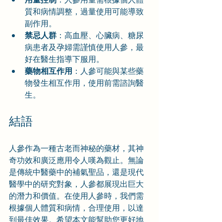
質和病情調整，過量使用可能導致
副作用。
禁忌人群
：高血壓、心臟病、糖尿
病患者及孕婦需謹慎使用人參，最
好在醫生指導下服用。
藥物相互作用
：人參可能與某些藥
物發生相互作用，使用前需諮詢醫
生。
結語
人參作為一種古老而神秘的藥材，其神
奇功效和廣泛應用令人嘆為觀止。無論
是傳統中醫藥中的補氣聖品，還是現代
醫學中的研究對象，人參都展現出巨大
的潛力和價值。在使用人參時，我們需
根據個人體質和病情，合理使用，以達
到最佳效果。希望本文能幫助您更好地