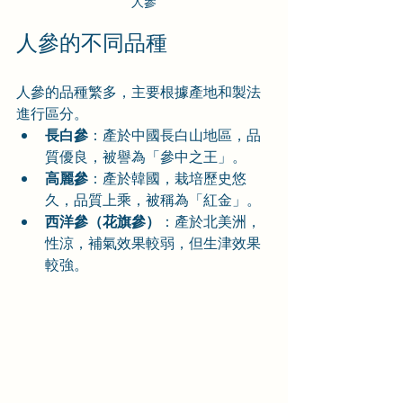
人參
人參的不同品種
人參的品種繁多，主要根據產地和製法
進行區分。
長白參
：產於中國長白山地區，品
質優良，被譽為「參中之王」。
高麗參
：產於韓國，栽培歷史悠
久，品質上乘，被稱為「紅金」。
西洋參（花旗參）
：產於北美洲，
性涼，補氣效果較弱，但生津效果
較強。