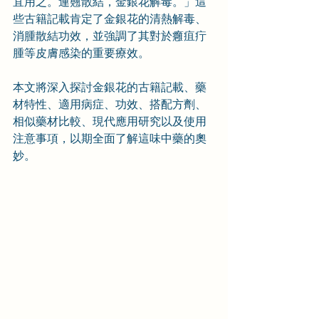
宜用之。連翹散結，金銀花解毒。」這
些古籍記載肯定了金銀花的清熱解毒、
消腫散結功效，並強調了其對於癰疽疔
腫等皮膚感染的重要療效。
本文將深入探討金銀花的古籍記載、藥
材特性、適用病症、功效、搭配方劑、
相似藥材比較、現代應用研究以及使用
注意事項，以期全面了解這味中藥的奧
妙。