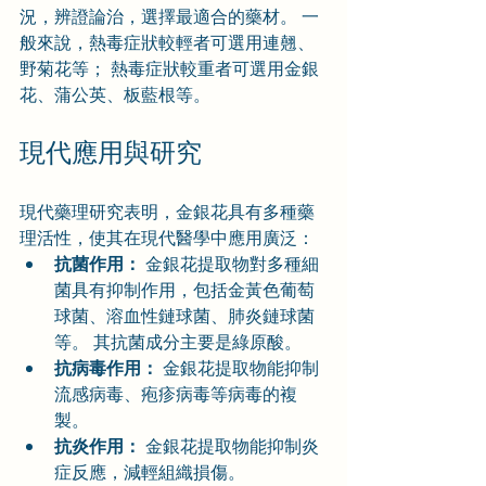
況，辨證論治，選擇最適合的藥材。 一
般來說，熱毒症狀較輕者可選用連翹、
野菊花等； 熱毒症狀較重者可選用金銀
花、蒲公英、板藍根等。
現代應用與研究
現代藥理研究表明，金銀花具有多種藥
理活性，使其在現代醫學中應用廣泛：
抗菌作用：
 金銀花提取物對多種細
菌具有抑制作用，包括金黃色葡萄
球菌、溶血性鏈球菌、肺炎鏈球菌
等。 其抗菌成分主要是綠原酸。
抗病毒作用：
 金銀花提取物能抑制
流感病毒、疱疹病毒等病毒的複
製。
抗炎作用：
 金銀花提取物能抑制炎
症反應，減輕組織損傷。