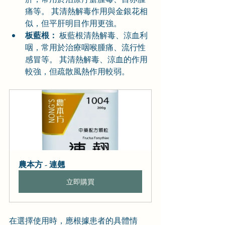
痛等。 其清熱解毒作用與金銀花相
似，但平肝明目作用更強。
板藍根：
 板藍根清熱解毒、涼血利
咽，常用於治療咽喉腫痛、流行性
感冒等。 其清熱解毒、涼血的作用
較強，但疏散風熱作用較弱。
農本方 - 連翹
立即購買
在選擇使用時，應根據患者的具體情