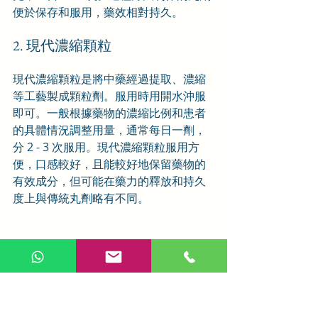
便於保存和服用，藥效相對持久。
2. 現代濃縮顆粒
現代濃縮顆粒是將中藥經過提取、濃縮
等工藝製成顆粒劑。服用時用開水沖服
即可。一般根據藥物的濃縮比例和患者
的具體情況調整用量，通常每日一劑，
分 2 - 3 次服用。現代濃縮顆粒服用方
便，口感較好，且能較好地保留藥物的
有效成分，但可能在藥力的釋放和持久
度上與傳統丸劑略有不同。