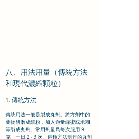
八、用法用量（傳統方法
和現代濃縮顆粒）
1. 傳統方法
傳統用法一般是製成丸劑。將方劑中的
藥物研磨成細粉，加入適量蜂蜜或米糊
等製成丸劑。常用劑量爲每次服用 9 
克，一日 2 - 3 次。這種方法制作的丸劑