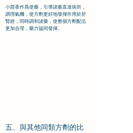
小茴香作爲使藥，引導諸藥直達病所，
調理氣機，使方劑更好地發揮作用於肝
腎經，同時調和諸藥，使整個方劑配伍
更加合理，藥力協同發揮。
五、與其他同類方劑的比