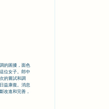
調的困擾，面色
這位女子。郎中
次的嘗試和調
日益康復。消息
斷改進和完善，