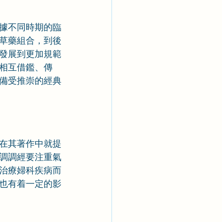
據不同時期的臨
草藥組合，到後
發展到更加規範
相互借鑑、傳
備受推崇的經典
在其著作中就提
調調經要注重氣
治療婦科疾病而
也有着一定的影