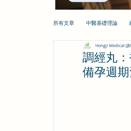
所有文章
中醫基礎理論
Hongji Medical
讀
調經丸：
備孕週期