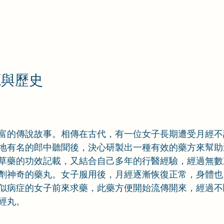
源與歷史
富的傳說故事。相傳在古代，有一位女子長期遭受月經不
地有名的郎中聽聞後，決心研製出一種有效的藥方來幫助
草藥的功效記載，又結合自己多年的行醫經驗，經過無數
劑神奇的藥丸。女子服用後，月經逐漸恢復正常，身體也
似病症的女子前來求藥，此藥方便開始流傳開來，經過不
經丸。