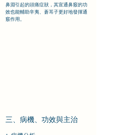
鼻淵引起的頭痛症狀，其宣通鼻竅的功
效也能輔助辛夷、蒼耳子更好地發揮通
竅作用。
三、病機、功效與主治