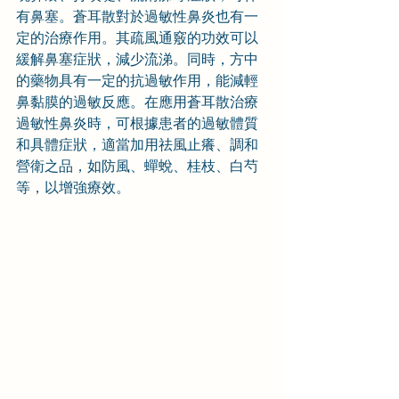
有鼻塞。蒼耳散對於過敏性鼻炎也有一
定的治療作用。其疏風通竅的功效可以
緩解鼻塞症狀，減少流涕。同時，方中
的藥物具有一定的抗過敏作用，能減輕
鼻黏膜的過敏反應。在應用蒼耳散治療
過敏性鼻炎時，可根據患者的過敏體質
和具體症狀，適當加用祛風止癢、調和
營衛之品，如防風、蟬蛻、桂枝、白芍
等，以增強療效。