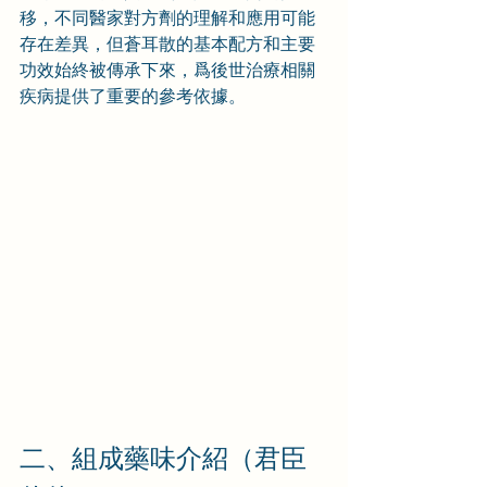
移，不同醫家對方劑的理解和應用可能
存在差異，但蒼耳散的基本配方和主要
功效始終被傳承下來，爲後世治療相關
疾病提供了重要的參考依據。
二、組成藥味介紹（君臣