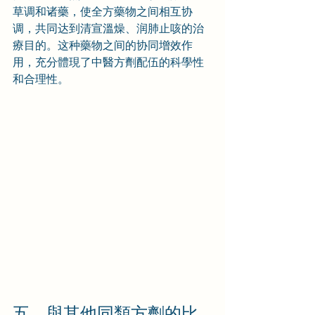
草调和诸藥，使全方藥物之间相互协
调，共同达到清宣溫燥、润肺止咳的治
療目的。这种藥物之间的协同增效作
用，充分體現了中醫方劑配伍的科學性
和合理性。
五、與其他同類方劑的比