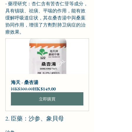
- 藥理研究：杏仁含有苦杏仁苷等成分，
具有镇咳、祛痰、平喘的作用，能有效
缓解呼吸道症状，其在桑杏湯中與桑葉
协同作用，增强了方劑對肺卫病症的治
療效果。
海天 - 桑杏湯
HK$300.00
HK$149.00
立即購買
2. 臣藥：沙参、象貝母