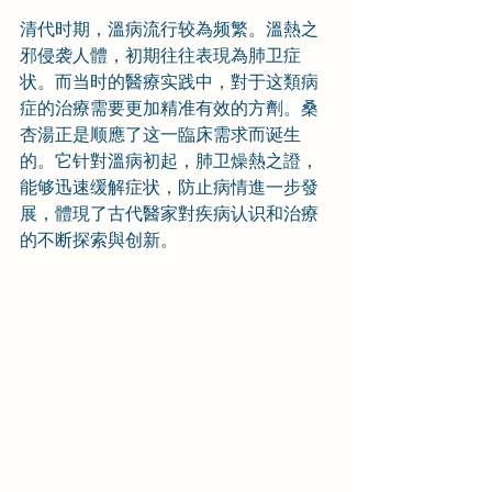
清代时期，溫病流行较為频繁。溫熱之
邪侵袭人體，初期往往表現為肺卫症
状。而当时的醫療实践中，對于这類病
症的治療需要更加精准有效的方劑。桑
杏湯正是顺應了这一臨床需求而诞生
的。它针對溫病初起，肺卫燥熱之證，
能够迅速缓解症状，防止病情進一步發
展，體現了古代醫家對疾病认识和治療
的不断探索與创新。