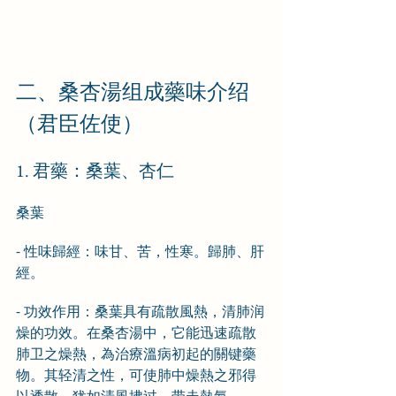
二、桑杏湯组成藥味介绍
（君臣佐使）
1. 君藥：桑葉、杏仁
桑葉
- 性味歸經：味甘、苦，性寒。歸肺、肝
經。
- 功效作用：桑葉具有疏散風熱，清肺润
燥的功效。在桑杏湯中，它能迅速疏散
肺卫之燥熱，為治療溫病初起的關键藥
物。其轻清之性，可使肺中燥熱之邪得