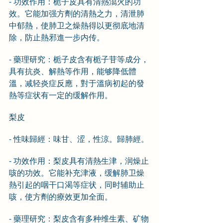
- 功效作用：栀子皮具有清熱瀉火的功
效。它能加强方劑的清熱之力，清泄肺
中郁熱，使肺卫之燥熱得以更彻底地清
除，防止熱邪進一步内传。
- 藥理研究：栀子皮含有栀子苷等成分，
具有抗炎、解熱等作用，能够降低體
溫，减轻炎症反應，對于溫病初起的發
熱等症状有一定的缓解作用。
梨皮
- 性味歸經：味甘、涩，性涼。歸肺經。
- 功效作用：梨皮具有清熱生津，润燥止
咳的功效。它能补充津液，缓解肺卫燥
熱引起的咽干口渴等症状，同时辅助止
咳，使方劑的療效更加全面。
- 藥理研究：梨皮含有多种维生素、矿物