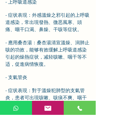
- 上呼吸道感染
- 症状表現：外感溫燥之邪引起的上呼吸
道感染，常出現發熱、微恶風寒、頭
痛、咽干口渴、鼻燥、干咳等症状。
- 應用桑杏湯：桑杏湯清宣溫燥、润肺止
咳的功效，能够有效缓解上呼吸道感染
引起的燥熱症状，减轻咳嗽、咽干等不
适，促進病情恢復。
- 支氣管炎
- 症状表現：對于溫燥犯肺型的支氣管
炎，患者可出現咳嗽、咳痰不爽、咽干
口燥等症状。
- 應用桑杏湯：桑杏湯可通过清宣肺卫燥
熱，化痰止咳，改善支氣管炎患者的症
状，减少咳嗽發作次數，减轻痰液黏稠