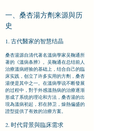
一、桑杏湯方劑来源與历
史
1. 古代醫家的智慧结晶
桑杏湯源自清代著名溫病學家吴鞠通所
著的《溫病条辨》。吴鞠通在总结前人
治療溫病經验的基础上，结合自己的臨
床实践，创立了许多实用的方劑，桑杏
湯便是其中之一。在溫病學说不断發展
的过程中，對于外感溫熱病的治療逐渐
形成了系统的理论和方法，桑杏湯的出
現為溫病初起，邪在肺卫，燥熱偏盛的
證型提供了有效的治療方案。
2. 时代背景與臨床需求