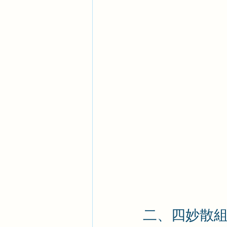
二、四妙散