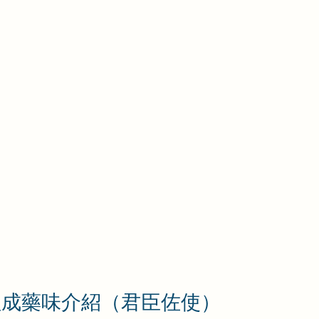
組成藥味介紹（君臣佐使）