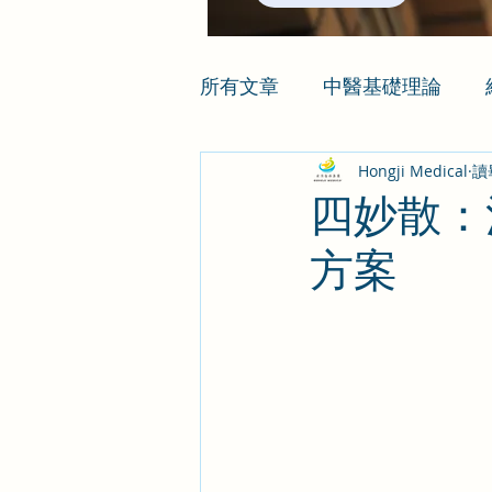
所有文章
中醫基礎理論
Hongji Medical
讀
四妙散：
方案