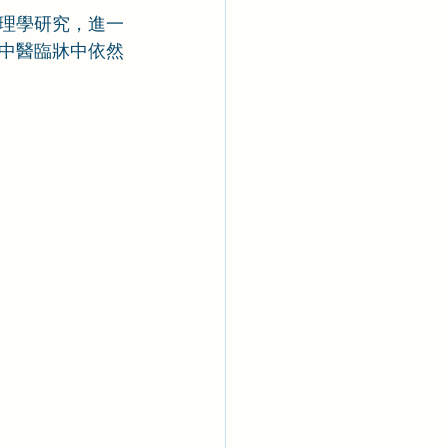
理學研究，進一
中醫臨牀中依然