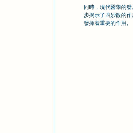
同時，現代醫學的發
步揭示了四妙散的作
發揮着重要的作用。