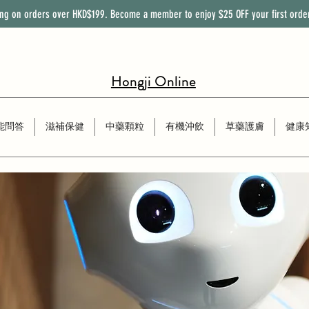
ing on orders over HKD$199. Become a member to enjoy
$25
OFF
your first orde
Hongji Online
能問答
滋補保健
中藥顆粒
有機沖飲
草藥護膚
健康