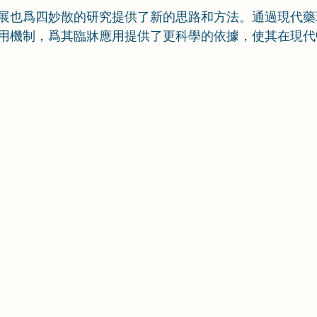
展也爲四妙散的研究提供了新的思路和方法。通過現代藥
用機制，爲其臨牀應用提供了更科學的依據，使其在現代