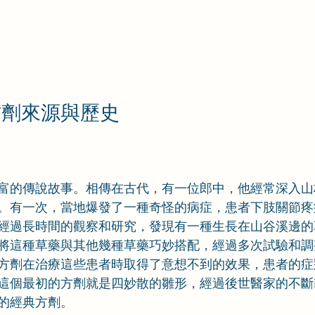
方劑來源與歷史
富的傳說故事。相傳在古代，有一位郎中，他經常深入山
。有一次，當地爆發了一種奇怪的病症，患者下肢關節疼
經過長時間的觀察和研究，發現有一種生長在山谷溪邊的
將這種草藥與其他幾種草藥巧妙搭配，經過多次試驗和調
方劑在治療這些患者時取得了意想不到的效果，患者的症
這個最初的方劑就是四妙散的雛形，經過後世醫家的不斷
的經典方劑。