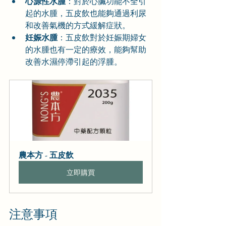
心源性水腫
：對於心臟功能不全引
起的水腫，五皮飲也能夠通過利尿
和改善氣機的方式緩解症狀。
妊娠水腫
：五皮飲對於妊娠期婦女
的水腫也有一定的療效，能夠幫助
改善水濕停滯引起的浮腫。
農本方 - 五皮飲
立即購買
注意事項