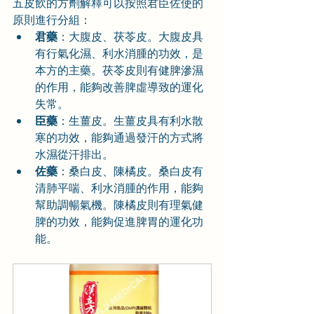
五皮飲的方劑解釋可以按照君臣佐使的
原則進行分組：
君藥
：大腹皮、茯苓皮。大腹皮具
有行氣化濕、利水消腫的功效，是
本方的主藥。茯苓皮則有健脾滲濕
的作用，能夠改善脾虛導致的運化
失常。
臣藥
：生薑皮。生薑皮具有利水散
寒的功效，能夠通過發汗的方式將
水濕從汗排出。
佐藥
：桑白皮、陳橘皮。桑白皮有
清肺平喘、利水消腫的作用，能夠
幫助調暢氣機。陳橘皮則有理氣健
脾的功效，能夠促進脾胃的運化功
能。