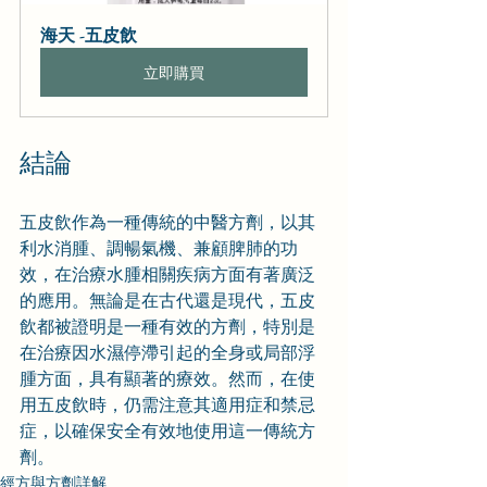
海天 -五皮飲
立即購買
結論
五皮飲作為一種傳統的中醫方劑，以其
利水消腫、調暢氣機、兼顧脾肺的功
效，在治療水腫相關疾病方面有著廣泛
的應用。無論是在古代還是現代，五皮
飲都被證明是一種有效的方劑，特別是
在治療因水濕停滯引起的全身或局部浮
腫方面，具有顯著的療效。然而，在使
用五皮飲時，仍需注意其適用症和禁忌
症，以確保安全有效地使用這一傳統方
劑。
經方與方劑詳解