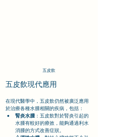
五皮飲
五皮飲現代應用
在現代醫學中，五皮飲仍然被廣泛應用
於治療各種水腫相關的疾病，包括：
腎炎水腫
：五皮飲對於腎炎引起的
水腫有較好的療效，能夠通過利水
消腫的方式改善症狀。