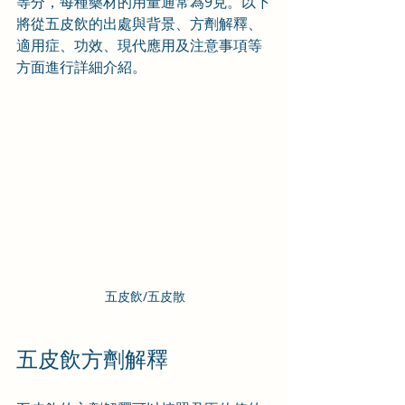
等分，每種藥材的用量通常為9克。
以下
將從五皮飲的出處與背景、方劑解釋、
適用症、功效、現代應用及注意事項等
方面進行詳細介紹。
五皮飲/五皮散
五皮飲方劑解釋