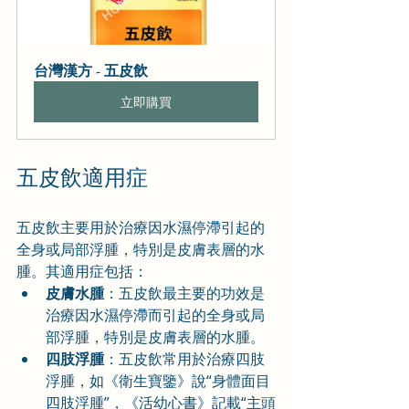
台灣漢方 - 五皮飲
立即購買
五皮飲適用症
五皮飲主要用於治療因水濕停滯引起的
全身或局部浮腫，特別是皮膚表層的水
腫。其適用症包括：
皮膚水腫
：五皮飲最主要的功效是
治療因水濕停滯而引起的全身或局
部浮腫，特別是皮膚表層的水腫。
四肢浮腫
：五皮飲常用於治療四肢
浮腫，如《衛生寶鑒》說“身體面目
四肢浮腫”，《活幼心書》記載“主頭