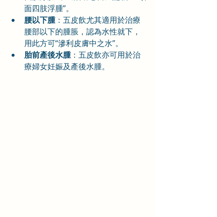
面四肢浮腫”。
腰以下腫
：五皮飲尤其適用於治療
腰部以下的腫脹，認為水性就下，
用此方可“滲利皮膚中之水”。
胎前產後水腫
：五皮飲亦可用於治
療婦女妊娠及產後水腫。