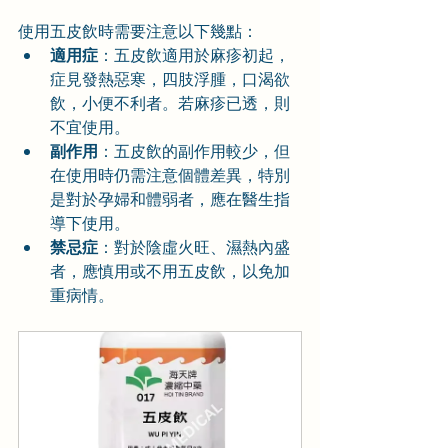
使用五皮飲時需要注意以下幾點：
適用症
：五皮飲適用於麻疹初起，
症見發熱惡寒，四肢浮腫，口渴欲
飲，小便不利者。若麻疹已透，則
不宜使用。
副作用
：五皮飲的副作用較少，但
在使用時仍需注意個體差異，特別
是對於孕婦和體弱者，應在醫生指
導下使用。
禁忌症
：對於陰虛火旺、濕熱內盛
者，應慎用或不用五皮飲，以免加
重病情。