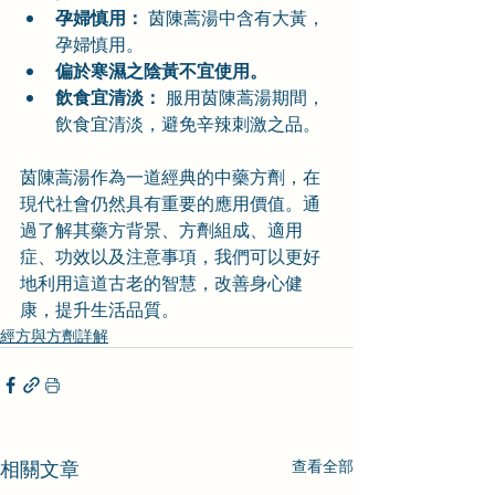
孕婦慎用：
 茵陳蒿湯中含有大黃，
孕婦慎用。
偏於寒濕之陰黃不宜使用。
飲食宜清淡：
 服用茵陳蒿湯期間，
飲食宜清淡，避免辛辣刺激之品。
茵陳蒿湯作為一道經典的中藥方劑，在
現代社會仍然具有重要的應用價值。通
過了解其藥方背景、方劑組成、適用
症、功效以及注意事項，我們可以更好
地利用這道古老的智慧，改善身心健
康，提升生活品質。
經方與方劑詳解
相關文章
查看全部