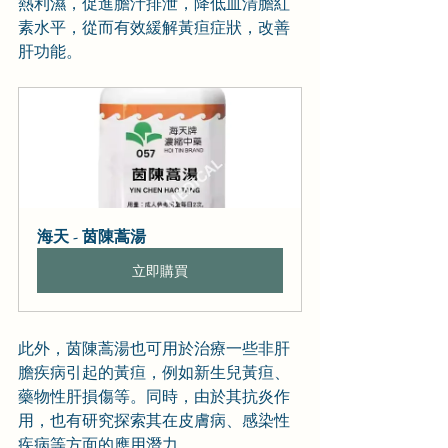
熱利濕，促進膽汁排泄，降低血清膽紅
素水平，從而有效緩解黃疸症狀，改善
肝功能。
海天 - 茵陳蒿湯
立即購買
此外，茵陳蒿湯也可用於治療一些非肝
膽疾病引起的黃疸，例如新生兒黃疸、
藥物性肝損傷等。同時，由於其抗炎作
用，也有研究探索其在皮膚病、感染性
疾病等方面的應用潛力。