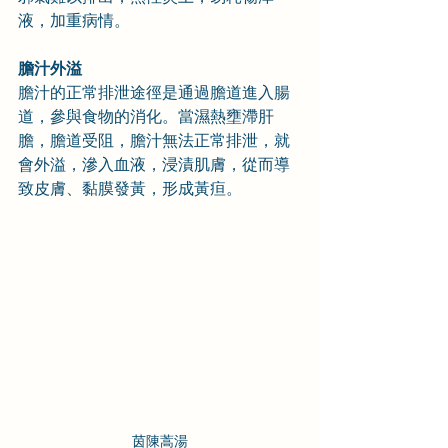
液，加重病情。
膽汁外溢
膽汁的正常排泄途徑是通過膽道進入腸
道，參與食物的消化。當濕熱壅滯肝
膽，膽道受阻，膽汁無法正常排泄，就
會外溢，滲入血液，浸漬肌膚，從而導
致皮膚、黏膜發黃，形成黃疸。
茵陳蒿湯