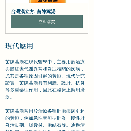
台灣漢立方- 茵陳蒿湯
立即購買
現代應用
茵陳蒿湯在現代醫學中，主要用於治療
與膽紅素代謝異常和炎症相關的疾病，
尤其是各種原因引起的黃疸。現代研究
證實，茵陳蒿湯具有利膽、護肝、抗炎
等多重藥理作用，因此在臨床上應用廣
泛。
茵陳蒿湯常用於治療各種肝膽疾病引起
的黃疸，例如急性黃疸型肝炎、慢性肝
炎活動期、膽囊炎、膽結石等。通過清