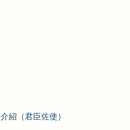
味介紹（君臣佐使）