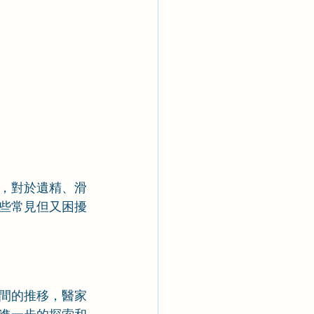
，對於遺精、滑
些常見但又困擾
間的推移，醫家