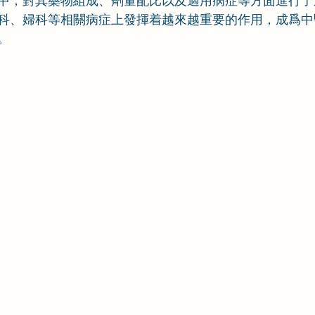
中，對其藥物組成、劑量配比以及適用病症等方面進行了
科、婦科等相關病症上發揮着越來越重要的作用，成爲中
。