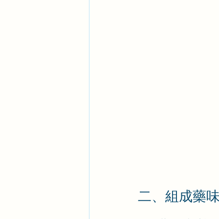
二、組成藥