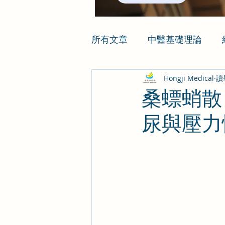
所有文章
中醫基礎理論
Hongji Medical
讀
桑螵蛸散
尿與壓力