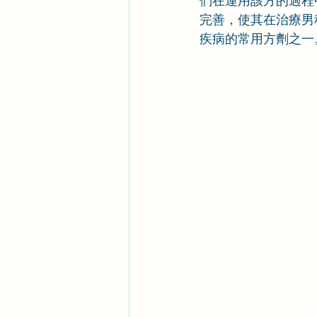
們在運用該方的過程
完善，使其在治療男
疾病的常用方劑之一