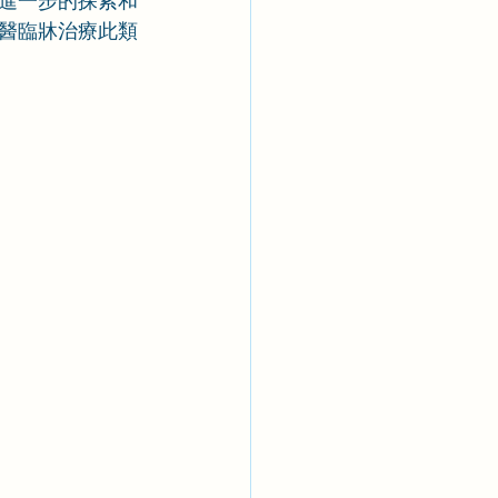
進一步的探索和
醫臨牀治療此類