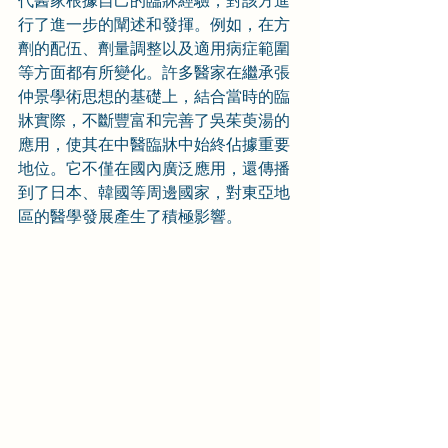
代醫家根據自己的臨牀經驗，對該方進
行了進一步的闡述和發揮。例如，在方
劑的配伍、劑量調整以及適用病症範圍
等方面都有所變化。許多醫家在繼承張
仲景學術思想的基礎上，結合當時的臨
牀實際，不斷豐富和完善了吳茱萸湯的
應用，使其在中醫臨牀中始終佔據重要
地位。它不僅在國內廣泛應用，還傳播
到了日本、韓國等周邊國家，對東亞地
區的醫學發展產生了積極影響。