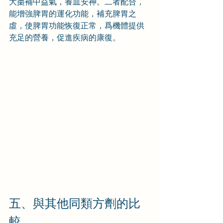
大棗補中益氣，養血安神。二者配合，
能增強脾胃的運化功能，補充脾胃之
虛，使脾胃功能恢復正常，爲機體提供
充足的營養，促進疾病的康復。
五、與其他同類方劑的比
較