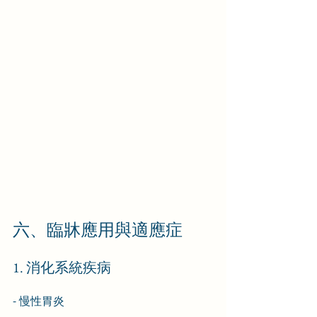
六、臨牀應用與適應症
1. 消化系統疾病
- 慢性胃炎