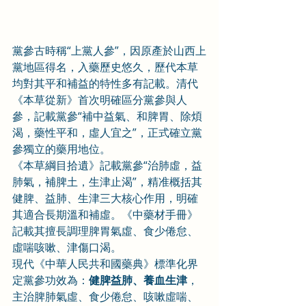
黨參古時稱“上黨人參”，因原產於山西上
黨地區得名，入藥歷史悠久，歷代本草
均對其平和補益的特性多有記載。清代
《本草從新》首次明確區分黨參與人
參，記載黨參“補中益氣、和脾胃、除煩
渴，藥性平和，虛人宜之”，正式確立黨
參獨立的藥用地位。
《本草綱目拾遺》記載黨參“治肺虛，益
肺氣，補脾土，生津止渴”，精准概括其
健脾、益肺、生津三大核心作用，明確
其適合長期溫和補虛。《中藥材手冊》
記載其擅長調理脾胃氣虛、食少倦怠、
虛喘咳嗽、津傷口渴。
現代《中華人民共和國藥典》標準化界
定黨參功效為：
健脾益肺、養血生津
，
主治脾肺氣虛、食少倦怠、咳嗽虛喘、