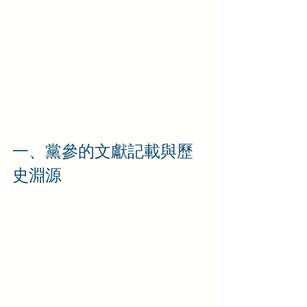
一、黨參的文獻記載與歷
史淵源