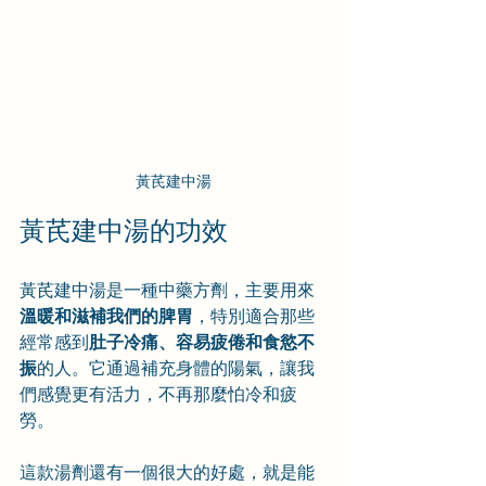
黃芪建中湯
黃芪建中湯的功效
黃芪建中湯是一種中藥方劑，主要用來
溫暖和滋補我們的脾胃
，特別適合那些
經常感到
肚子冷痛、容易疲倦和食慾不
振
的人。它通過補充身體的陽氣，讓我
們感覺更有活力，不再那麼怕冷和疲
勞。
這款湯劑還有一個很大的好處，就是能