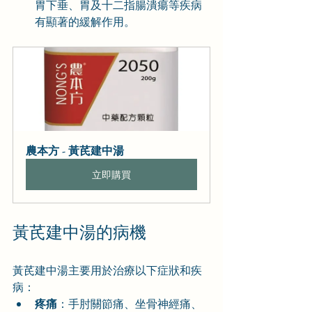
胃下垂、胃及十二指腸潰瘍等疾病
有顯著的緩解作用。
農本方 - 黃芪建中湯
立即購買
黃芪建中湯的病機
黃芪建中湯主要用於治療以下症狀和疾
病：
疼痛
：手肘關節痛、坐骨神經痛、