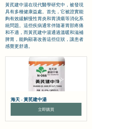
黃芪建中湯在現代醫學研究中，被發現
具有多種健康益處。首先，它被證實能
夠有效緩解慢性胃炎和胃潰瘍等消化系
統問題。這些疾病通常伴隨著胃部疼痛
和不適，而黃芪建中湯通過溫暖和滋補
脾胃，能夠顯著改善這些症狀，讓患者
感覺更舒適。
海天 - 黃芪建中湯
立即購買