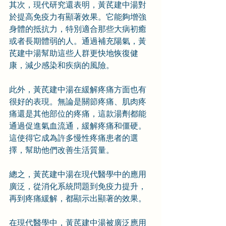
其次，現代研究還表明，黃芪建中湯對
於提高免疫力有顯著效果。它能夠增強
身體的抵抗力，特別適合那些大病初癒
或者長期體弱的人。通過補充陽氣，黃
芪建中湯幫助這些人群更快地恢復健
康，減少感染和疾病的風險。
此外，黃芪建中湯在緩解疼痛方面也有
很好的表現。無論是關節疼痛、肌肉疼
痛還是其他部位的疼痛，這款湯劑都能
通過促進氣血流通，緩解疼痛和僵硬。
這使得它成為許多慢性疼痛患者的選
擇，幫助他們改善生活質量。
總之，黃芪建中湯在現代醫學中的應用
廣泛，從消化系統問題到免疫力提升，
再到疼痛緩解，都顯示出顯著的效果。
在現代醫學中，黃芪建中湯被廣泛應用