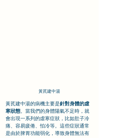
黃芪建中湯
黃芪建中湯的病機主要是
針對身體的虛
寒狀態
。當我們的身體陽氣不足時，就
會出現一系列的虛寒症狀，比如肚子冷
痛、容易疲倦、怕冷等。這些症狀通常
是由於脾胃功能弱化，導致身體無法有