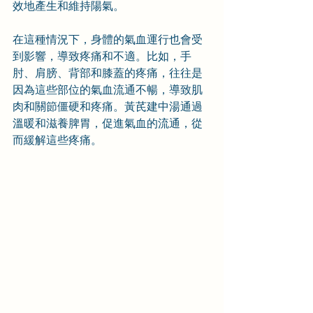
效地產生和維持陽氣。
在這種情況下，身體的氣血運行也會受
到影響，導致疼痛和不適。比如，手
肘、肩膀、背部和膝蓋的疼痛，往往是
因為這些部位的氣血流通不暢，導致肌
肉和關節僵硬和疼痛。黃芪建中湯通過
溫暖和滋養脾胃，促進氣血的流通，從
而緩解這些疼痛。