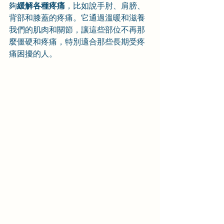
夠
緩解各種疼痛
，比如說手肘、肩膀、
背部和膝蓋的疼痛。它通過溫暖和滋養
我們的肌肉和關節，讓這些部位不再那
麼僵硬和疼痛，特別適合那些長期受疼
痛困擾的人。