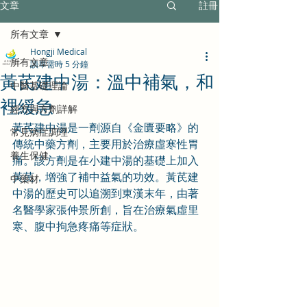
文章
註冊
所有文章
Hongji Medical
所有文章
讀畢需時 5 分鐘
黃芪建中湯：溫中補氣，和
中醫基礎理論
裡緩急
經方與方劑詳解
黃芪建中湯是一劑源自《金匱要略》的
常見病症調理
傳統中藥方劑，主要用於治療虛寒性胃
養生保健
痛。該方劑是在小建中湯的基礎上加入
黃芪，增強了補中益氣的功效。黃芪建
中藥材
中湯的歷史可以追溯到東漢末年，由著
名醫學家張仲景所創，旨在治療氣虛里
寒、腹中拘急疼痛等症狀。