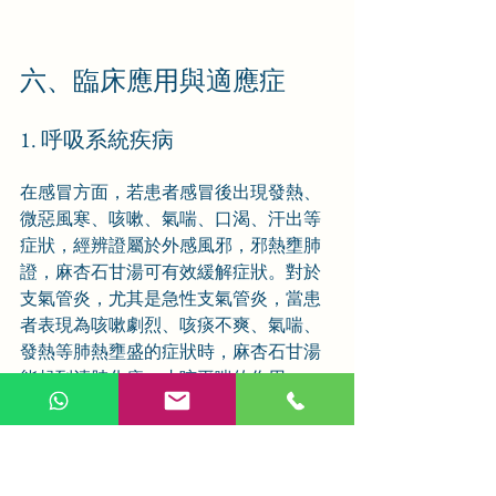
六、臨床應用與適應症
1. 呼吸系統疾病
在感冒方面，若患者感冒後出現發熱、
微惡風寒、咳嗽、氣喘、口渴、汗出等
症狀，經辨證屬於外感風邪，邪熱壅肺
證，麻杏石甘湯可有效緩解症狀。對於
支氣管炎，尤其是急性支氣管炎，當患
者表現為咳嗽劇烈、咳痰不爽、氣喘、
發熱等肺熱壅盛的症狀時，麻杏石甘湯
能起到清肺化痰、止咳平喘的作用。