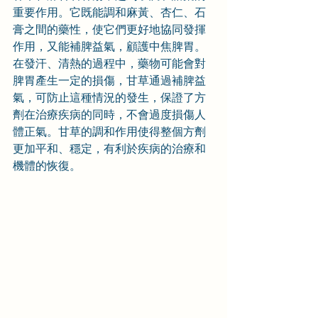
重要作用。它既能調和麻黃、杏仁、石
膏之間的藥性，使它們更好地協同發揮
作用，又能補脾益氣，顧護中焦脾胃。
在發汗、清熱的過程中，藥物可能會對
脾胃產生一定的損傷，甘草通過補脾益
氣，可防止這種情況的發生，保證了方
劑在治療疾病的同時，不會過度損傷人
體正氣。甘草的調和作用使得整個方劑
更加平和、穩定，有利於疾病的治療和
機體的恢復。