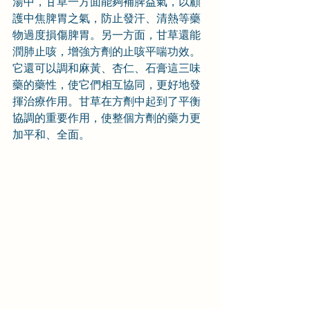
湯中，甘草一方面能夠補脾益氣，以顧
護中焦脾胃之氣，防止發汗、清熱等藥
物過度損傷脾胃。另一方面，甘草還能
潤肺止咳，增強方劑的止咳平喘功效。
它還可以調和麻黃、杏仁、石膏這三味
藥的藥性，使它們相互協同，更好地發
揮治療作用。甘草在方劑中起到了平衡
協調的重要作用，使整個方劑的藥力更
加平和、全面。