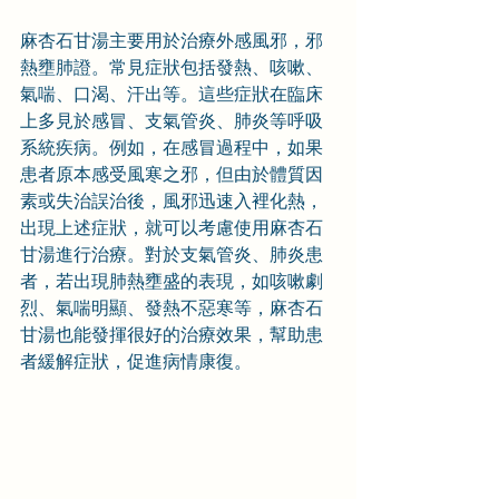
麻杏石甘湯主要用於治療外感風邪，邪
熱壅肺證。常見症狀包括發熱、咳嗽、
氣喘、口渴、汗出等。這些症狀在臨床
上多見於感冒、支氣管炎、肺炎等呼吸
系統疾病。例如，在感冒過程中，如果
患者原本感受風寒之邪，但由於體質因
素或失治誤治後，風邪迅速入裡化熱，
出現上述症狀，就可以考慮使用麻杏石
甘湯進行治療。對於支氣管炎、肺炎患
者，若出現肺熱壅盛的表現，如咳嗽劇
烈、氣喘明顯、發熱不惡寒等，麻杏石
甘湯也能發揮很好的治療效果，幫助患
者緩解症狀，促進病情康復。