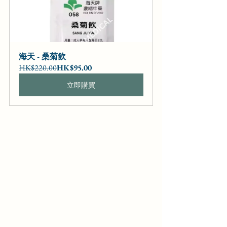
海天 - 桑菊飲
HK$220.00
HK$95.00
立即購買