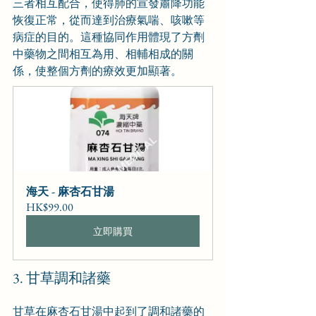
三者相互配合，使得肺的宣發肅降功能
恢復正常，從而達到治療氣喘、咳嗽等
病症的目的。這種協同作用體現了方劑
中藥物之間相互為用、相輔相成的關
係，使整個方劑的療效更加顯著。
海天 - 麻杏石甘湯
HK$99.00
立即購買
3. 甘草調和諸藥
甘草在麻杏石甘湯中起到了調和諸藥的