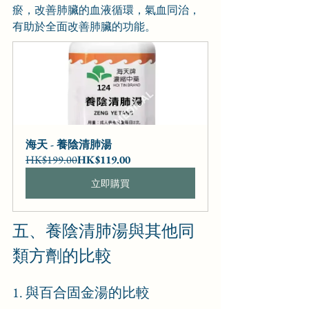
瘀，改善肺臟的血液循環，氣血同治，
有助於全面改善肺臟的功能。
海天 - 養陰清肺湯
HK$199.00
HK$119.00
立即購買
五、養陰清肺湯與其他同
類方劑的比較
1. 與百合固金湯的比較