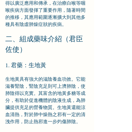
得以廣泛應用和傳承，在治療白喉等咽
喉疾病方面發揮了重要作用，隨著時間
的推移，其應用範圍逐漸擴大到其他多
種具有陰虛肺燥症狀的疾病。
二、組成藥味介紹（君臣
佐使）
1. 君藥：生地黃
生地黃具有強大的滋陰養血功效。它能
滋養腎陰，腎陰充足則可上濟肺陰，使
肺陰得以充實。其富含的地黃多糖等成
分，有助於促進機體的陰液生成，為肺
臟提供充足的營養物質。生地黃還能涼
血清熱，對於肺中燥熱之邪有一定的清
洩作用，防止熱邪進一步灼傷肺陰。