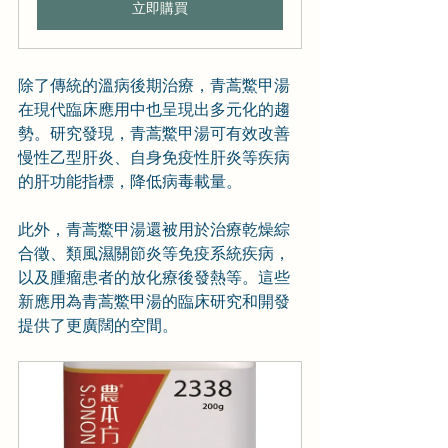
立即購買
除了傳統的溫病後期治療，青蒿鱉甲湯
在現代臨床應用中也呈現出多元化的趨
勢。研究發現，青蒿鱉甲湯可有效改善
慢性乙型肝炎、自身免疫性肝炎等疾病
的肝功能指標，降低病毒載量。
此外，青蒿鱉甲湯還被用於治療乾燥綜
合徵、類風濕關節炎等免疫系統疾病，
以及腫瘤患者的放化療後發熱等。這些
新應用為青蒿鱉甲湯的臨床研究和開發
提供了更廣闊的空間。