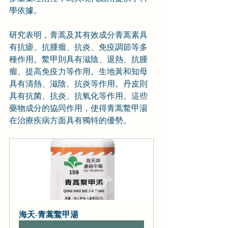
學依據。
研究表明，青蒿及其有效成分青蒿素具
有抗瘧、抗腫瘤、抗炎、免疫調節等多
種作用。鱉甲則具有滋陰、退熱、抗腫
瘤、提高免疫力等作用。生地黃和知母
具有清熱、滋陰、抗炎等作用。丹皮則
具有抗菌、抗炎、抗氧化等作用。這些
藥物成分的協同作用，使得青蒿鱉甲湯
在治療疾病方面具有獨特的優勢。
海天-青蒿鱉甲湯