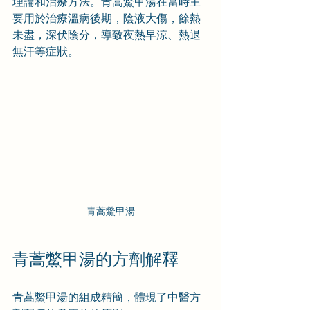
理論和治療方法。青蒿鱉甲湯在當時主
要用於治療溫病後期，陰液大傷，餘熱
未盡，深伏陰分，導致夜熱早涼、熱退
無汗等症狀。
青蒿鱉甲湯
青蒿鱉甲湯的方劑解釋
青蒿鱉甲湯的組成精簡，體現了中醫方