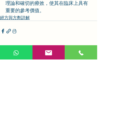
理論和確切的療效，使其在臨床上具有
重要的參考價值。
經方與方劑詳解
相關文章
查看全部