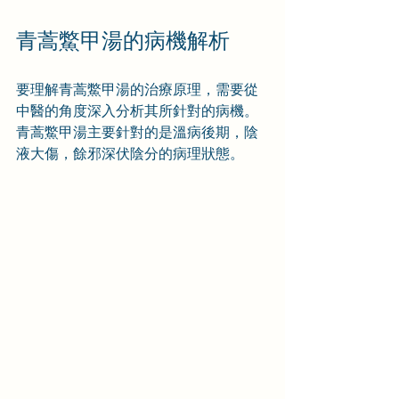
青蒿鱉甲湯的病機解析
要理解青蒿鱉甲湯的治療原理，需要從
中醫的角度深入分析其所針對的病機。
青蒿鱉甲湯主要針對的是溫病後期，陰
液大傷，餘邪深伏陰分的病理狀態。