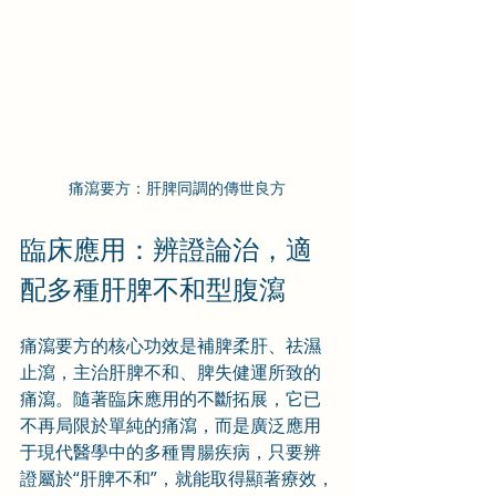
痛瀉要方：肝脾同調的傳世良方
臨床應用：辨證論治，適
配多種肝脾不和型腹瀉
痛瀉要方的核心功效是補脾柔肝、祛濕
止瀉，主治肝脾不和、脾失健運所致的
痛瀉。隨著臨床應用的不斷拓展，它已
不再局限於單純的痛瀉，而是廣泛應用
于現代醫學中的多種胃腸疾病，只要辨
證屬於“肝脾不和”，就能取得顯著療效，