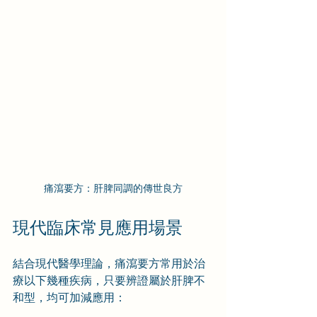
痛瀉要方：肝脾同調的傳世良方
現代臨床常見應用場景
結合現代醫學理論，痛瀉要方常用於治
療以下幾種疾病，只要辨證屬於肝脾不
和型，均可加減應用：