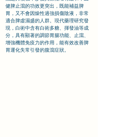
健脾止瀉的功效更突出，既能補益脾
胃，又不會因燥性過強損傷陰液，非常
適合脾虛濕盛的人群。現代藥理研究發
現，白術中含有白術多糖、揮發油等成
分，具有顯著的調節胃腸功能、止瀉、
增強機體免疫力的作用，能有效改善脾
胃運化失常引發的腹瀉症狀。