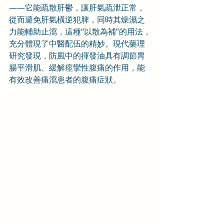
——它能疏散肝鬱，讓肝氣疏泄正常，
從而避免肝氣橫逆犯脾，同時其燥濕之
力能輔助止瀉，這種“以散為補”的用法，
充分體現了中醫配伍的精妙。現代藥理
研究發現，防風中的揮發油具有調節胃
腸平滑肌、緩解痙攣性腹痛的作用，能
有效改善痛瀉患者的腹痛症狀。