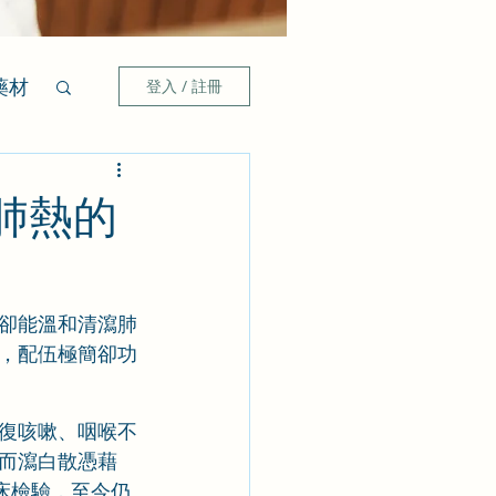
藥材
登入 / 註冊
肺熱的
卻能溫和清瀉肺
，配伍極簡卻功
復咳嗽、咽喉不
而瀉白散憑藉
床檢驗，至今仍