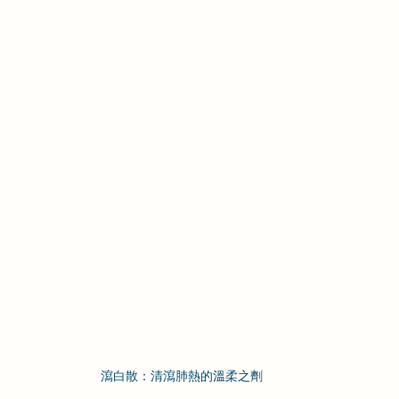
瀉白散：清瀉肺熱的溫柔之劑