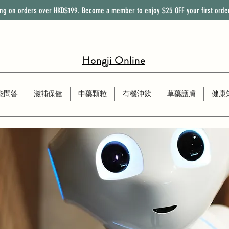
ing on orders over HKD$199. Become a member to enjoy
$25
OFF
your first orde
Hongji Online
能問答
滋補保健
中藥顆粒
有機沖飲
草藥護膚
健康