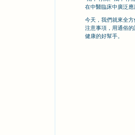
在中醫臨床中廣泛應
今天，我們就來全方
注意事項，用通俗的
健康的好幫手。