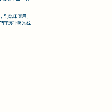
，到臨床應用、
們守護呼吸系統