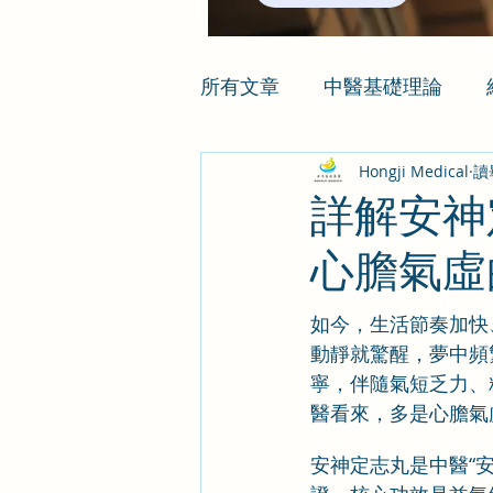
所有文章
中醫基礎理論
Hongji Medical
讀
詳解安神
心膽氣虛
如今，生活節奏加快
動靜就驚醒，夢中頻
寧，伴隨氣短乏力、
醫看來，多是心膽氣
安神定志丸是中醫“