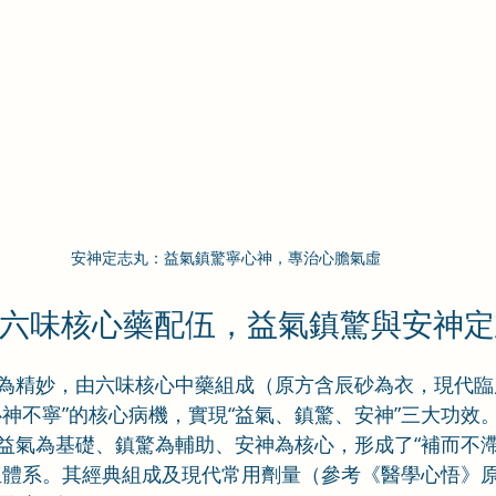
安神定志丸：益氣鎮驚寧心神，專治心膽氣虛
成：六味核心藥配伍，益氣鎮驚與安神
為精妙，由六味核心中藥組成（原方含辰砂為衣，現代臨
心神不寧”的核心病機，實現“益氣、鎮驚、安神”三大功效
益氣為基礎、鎮驚為輔助、安神為核心，形成了“補而不
伍體系。其經典組成及現代常用劑量（參考《醫學心悟》