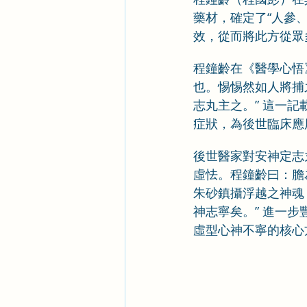
藥材，確定了“人參
效，從而將此方從眾
程鐘齡在《醫學心悟
也。惕惕然如人將捕
志丸主之。” 這一
症狀，為後世臨床應
後世醫家對安神定志
虛怯。程鐘齡曰：膽
朱砂鎮攝浮越之神魂
神志寧矣。” 進一
虛型心神不寧的核心