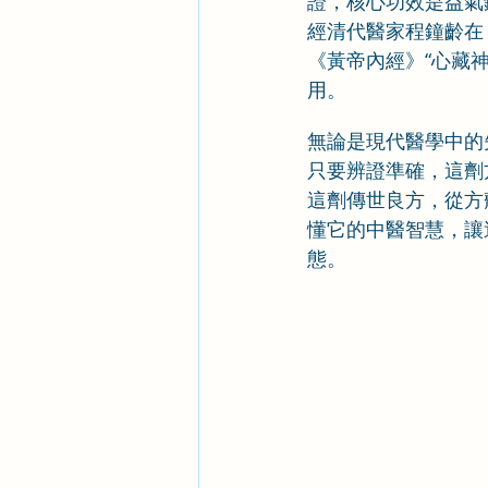
證，核心功效是益氣
經清代醫家程鐘齡在
《黃帝內經》“心藏
用。
無論是現代醫學中的
只要辨證準確，這劑
這劑傳世良方，從方
懂它的中醫智慧，讓
態。