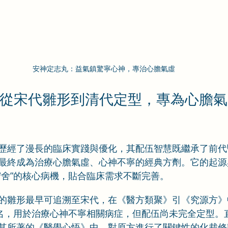
安神定志丸：益氣鎮驚寧心神，專治心膽氣虛
源：從宋代雛形到清代定型，專為心膽
歷經了漫長的臨床實踐與優化，其配伍智慧既繼承了前代
最終成為治療心膽氣虛、心神不寧的經典方劑。它的起源
守舍”的核心病機，貼合臨床需求不斷完善。
的雛形最早可追溯至宋代，在《醫方類聚》引《究源方》
為名，用於治療心神不寧相關病症，但配伍尚未完全定型。
其所著的《醫學心悟》中，對原方進行了關鍵性的化裁修