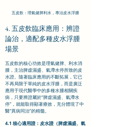
五皮飲：理氣健脾利水，專治皮水浮腫
4. 五皮飲臨床應用：辨證
論治，適配多種皮水浮腫
場景
五皮飲的核心功效是理氣健脾、利水消
腫，主治脾虛濕盛、氣滯水停所致的皮
水證。隨著臨床應用的不斷拓展，它已
不再局限于單純的皮水浮腫，而是廣泛
應用于現代醫學中的多種水腫相關疾
病，只要辨證屬於“脾虛濕盛、氣滯水
停”，就能取得顯著療效，充分體現了中
醫“異病同治”的精髓。
4.1 核心適用證：皮水證（脾虛濕盛、氣