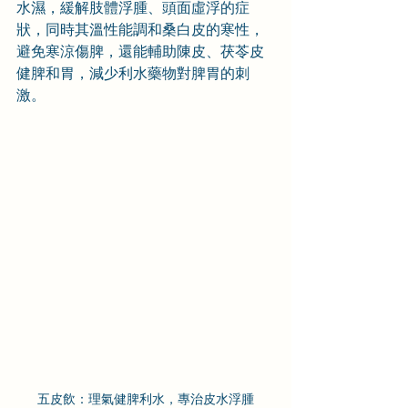
水濕，緩解肢體浮腫、頭面虛浮的症
狀，同時其溫性能調和桑白皮的寒性，
避免寒涼傷脾，還能輔助陳皮、茯苓皮
健脾和胃，減少利水藥物對脾胃的刺
激。
五皮飲：理氣健脾利水，專治皮水浮腫