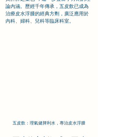
論內涵。歷經千年傳承，五皮飲已成為
治療皮水浮腫的經典方劑，廣泛應用於
內科、婦科、兒科等臨床科室。
五皮飲：理氣健脾利水，專治皮水浮腫