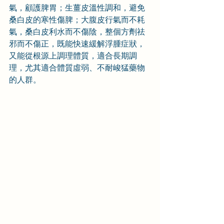
氣，顧護脾胃；生薑皮溫性調和，避免
桑白皮的寒性傷脾；大腹皮行氣而不耗
氣，桑白皮利水而不傷陰，整個方劑祛
邪而不傷正，既能快速緩解浮腫症狀，
又能從根源上調理體質，適合長期調
理，尤其適合體質虛弱、不耐峻猛藥物
的人群。