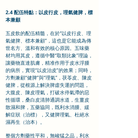
2.4 配伍特點：以皮行皮，理氣健脾，標
本兼顧
五皮飲的配伍精髓，在於“以皮行皮、理
氣健脾、標本兼顧”，這也是它能成為傳
世名方、溫和有效的核心原因。五味藥
材均用其皮，遵循中醫“取類比象”理論，
讓藥物直達肌膚，精准作用于皮水浮腫
的病所，實現“以皮治皮”的效果；同時，
方劑兼顧“健脾”與“理氣”，茯苓皮、陳皮
健脾，從根源上解決脾虛失運的問題，
大腹皮、陳皮理氣，打破水停氣滯的惡
性循環，桑白皮清肺通調水道，生薑皮
散濕和脾，五藥協同，既利水消腫、緩
解症狀（治標），又健脾理氣、杜絕水
濕再生（治本）。
整個方劑藥性平和，無峻猛之品，利水