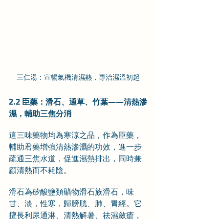
三仁湯：宣暢氣機清濕熱，專治濕溫初起
2.2 臣藥：滑石、通草、竹葉——清熱滲
濕，輔助三焦分消
這三味藥物均為寒涼之品，作為臣藥，
輔助君藥增強清熱滲濕的功效，進一步
疏通三焦水道，促進濕熱排出，同時兼
顧清熱而不耗陰。
滑石為矽酸鹽類礦物滑石族滑石，味
甘、淡，性寒，歸膀胱、肺、胃經。它
擅長利尿通淋、清熱解暑、祛濕斂瘡，