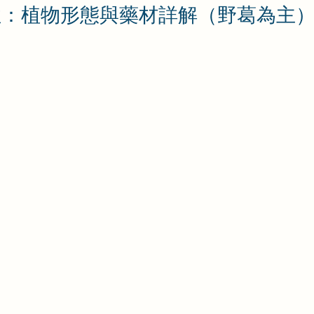
性：植物形態與藥材詳解（野葛為主