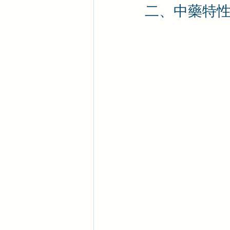
二、中藥特