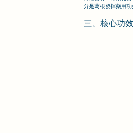
分是葛根發揮藥用功
三、核心功