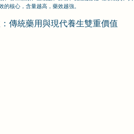
效的核心，含量越高，藥效越強。
效：傳統藥用與現代養生雙重價值