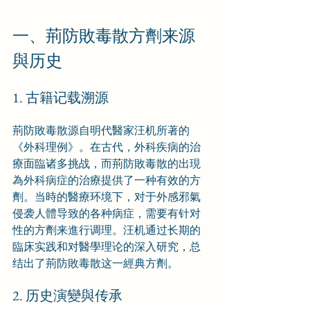
一、荊防敗毒散方劑来源
與历史
1. 古籍记载溯源
荊防敗毒散源自明代醫家汪机所著的
《外科理例》。在古代，外科疾病的治
療面臨诸多挑战，而荊防敗毒散的出現
為外科病症的治療提供了一种有效的方
劑。当時的醫療环境下，对于外感邪氣
侵袭人體导致的各种病症，需要有针对
性的方劑来進行调理。汪机通过长期的
臨床实践和对醫學理论的深入研究，总
结出了荊防敗毒散这一經典方劑。
2. 历史演變與传承