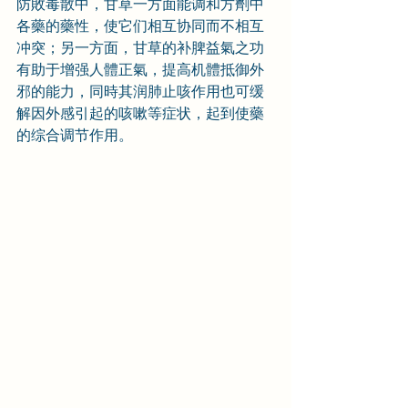
防敗毒散中，甘草一方面能调和方劑中
各藥的藥性，使它们相互协同而不相互
冲突；另一方面，甘草的补脾益氣之功
有助于增强人體正氣，提高机體抵御外
邪的能力，同時其润肺止咳作用也可缓
解因外感引起的咳嗽等症状，起到使藥
的综合调节作用。