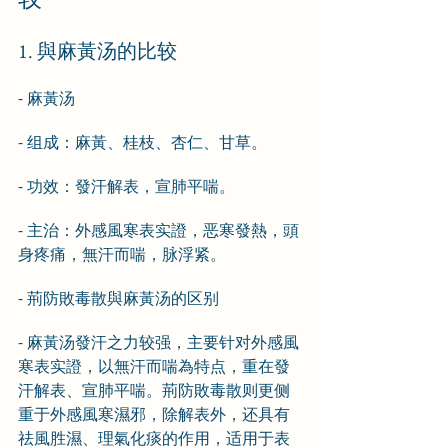
1. 與麻黃汤的比较
- 麻黃汤
- 组成：麻黃、桂枝、杏仁、甘草。
- 功效：發汗解表，宣肺平喘。
- 主治：外感風寒表实證，恶寒發熱，頭
身疼痛，無汗而喘，脉浮紧。
- 荊防敗毒散與麻黃汤的区别
- 麻黃汤發汗之力较强，主要针对外感風
寒表实證，以無汗而喘為特点，重在發
汗解表、宣肺平喘。荊防敗毒散则更侧
重于外感風寒濕邪，除解表外，还具有
祛風胜濕、理氣化痰的作用，适用于表