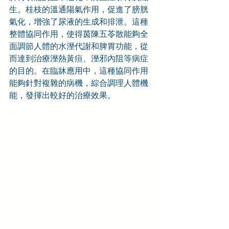
生。桂枝的溫通陽氣作用，促進了膀胱
氣化，增強了尿液的生成和排泄。這種
整體協同作用，使得茵陳五苓散能夠全
面調節人體的水溼代謝和脾胃功能，從
而達到治療溼熱黃疸、溼邪內阻等病症
的目的。在臨牀應用中，這種協同作用
能夠針對複雜的病機，綜合調理人體機
能，發揮出較好的治療效果。