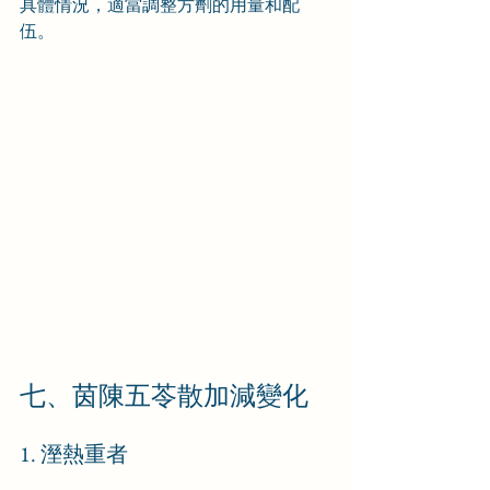
具體情況，適當調整方劑的用量和配
伍。
七、茵陳五苓散加減變化
1. 溼熱重者