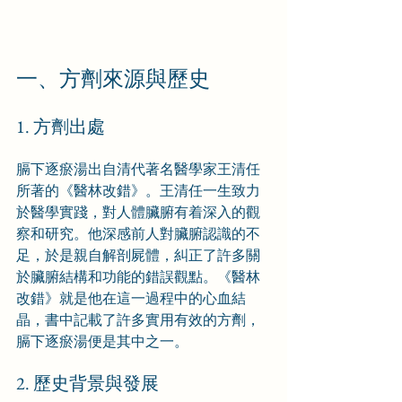
一、方劑來源與歷史
1. 方劑出處
膈下逐瘀湯出自清代著名醫學家王清任
所著的《醫林改錯》。王清任一生致力
於醫學實踐，對人體臟腑有着深入的觀
察和研究。他深感前人對臟腑認識的不
足，於是親自解剖屍體，糾正了許多關
於臟腑結構和功能的錯誤觀點。《醫林
改錯》就是他在這一過程中的心血結
晶，書中記載了許多實用有效的方劑，
膈下逐瘀湯便是其中之一。
2. 歷史背景與發展