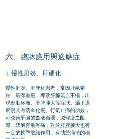
六、臨牀應用與適應症
1. 慢性肝炎、肝硬化
慢性肝炎、肝硬化患者，常因肝氣鬱
結，氣滯血瘀，導致肝臟氣血不暢，出
現脅肋疼痛、肝脾腫大等症狀。膈下逐
瘀湯具有活血化瘀、行氣止痛的功效，
可改善肝臟的血液循環，減輕瘀血阻
滯，緩解脅肋疼痛，對於肝脾腫大也有
一定的軟堅散結作用，有助於病情的穩