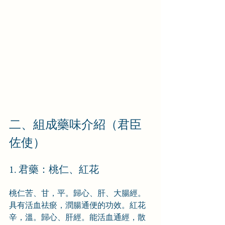
二、組成藥味介紹（君臣
佐使）
1. 君藥：桃仁、紅花
桃仁苦、甘，平。歸心、肝、大腸經。
具有活血祛瘀，潤腸通便的功效。紅花
辛，溫。歸心、肝經。能活血通經，散