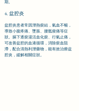
期。
4. 盆腔炎
盆腔炎患者常因溼熱瘀結，氣血不暢，
導致小腹疼痛、墜脹、腰骶痠痛等症
狀。膈下逐瘀湯活血化瘀、行氣止痛，
可改善盆腔的血液循環，消除瘀血阻
滯，配合清熱利溼藥物，能有效治療盆
腔炎，緩解相關症狀。