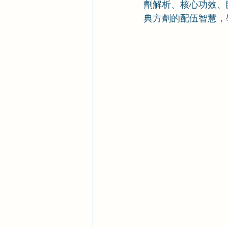
劑解析、核心功效、
典方劑的配伍智慧，