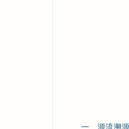
一、源流溯