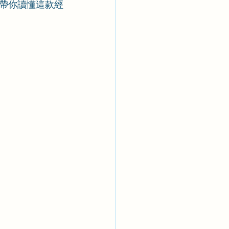
帶你讀懂這款經