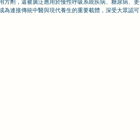
用方劑，還被廣泛應用於慢性呼吸系統疾病、糖尿病、更
成為連接傳統中醫與現代養生的重要載體，深受大眾認可