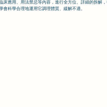
臨床應用、用法禁忌等內容，進行全方位、詳細的拆解，
學會科學合理地運用它調理體質、緩解不適。