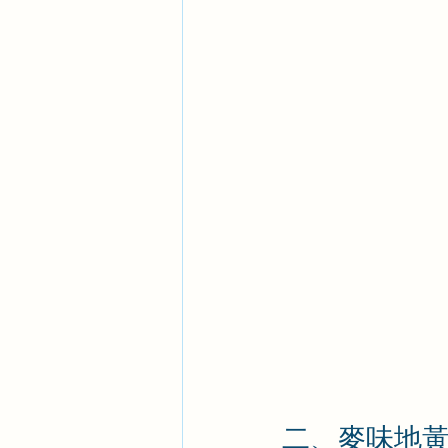
二、麥味地