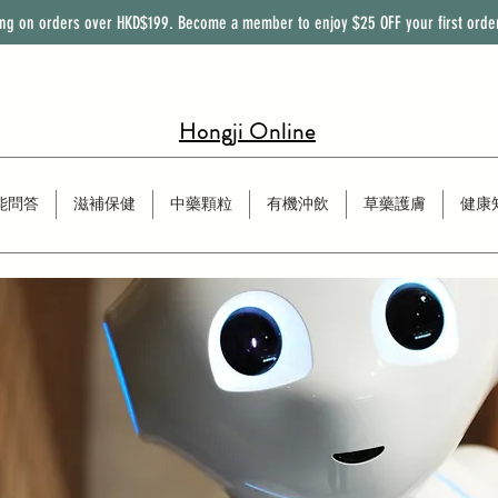
ing on orders over HKD$199. Become a member to enjoy
$25
OFF
your first orde
Hongji Online
能問答
滋補保健
中藥顆粒
有機沖飲
草藥護膚
健康