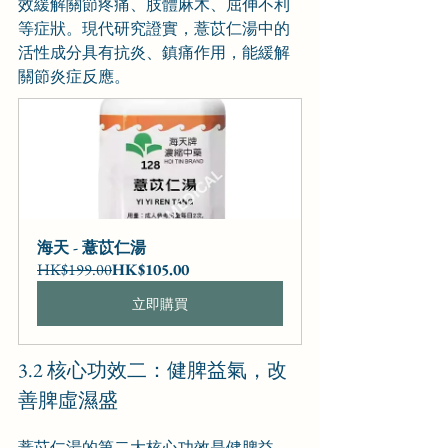
效緩解關節疼痛、肢體麻木、屈伸不利
等症狀。現代研究證實，薏苡仁湯中的
活性成分具有抗炎、鎮痛作用，能緩解
關節炎症反應。
海天 - 薏苡仁湯
HK$199.00
HK$105.00
立即購買
3.2 核心功效二：健脾益氣，改
善脾虛濕盛
薏苡仁湯的第二大核心功效是健脾益