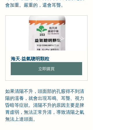
會加重。嚴重的，還會耳聾。
海天-益氣聰明顆粒
立即購買
如果清陽不升，頭面部的孔竅得不到清
陽的濡養，就會出現耳鳴、耳聾、視力
昏暗等症狀。清陽不升的原因主要是脾
胃虛弱，無法正常升清，導致清陽之氣
無法上達頭面。