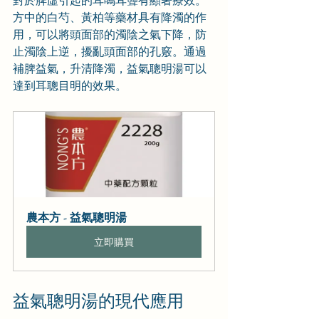
方中的白芍、黃柏等藥材具有降濁的作
用，可以將頭面部的濁陰之氣下降，防
止濁陰上逆，擾亂頭面部的孔竅。通過
補脾益氣，升清降濁，益氣聰明湯可以
達到耳聰目明的效果。
農本方 - 益氣聰明湯
立即購買
益氣聰明湯的現代應用