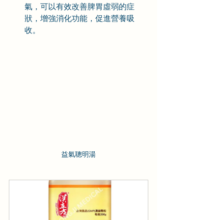
氣，可以有效改善脾胃虛弱的症
狀，增強消化功能，促進營養吸
收。
益氣聰明湯