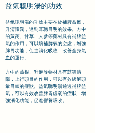
益氣聰明湯的功效
益氣聰明湯的功效主要在於補脾益氣，
升清降濁，達到耳聰目明的效果。方中
的黃芪、甘草、人參等藥材具有補脾益
氣的作用，可以填補脾氣的空虛，增強
脾胃功能，促進消化吸收，改善全身氣
血的運行。
方中的葛根、升麻等藥材具有鼓舞清
陽，上行頭目的作用，可以有效緩解頭
暈目眩的症狀。益氣聰明湯通過補脾益
氣，可以有效改善脾胃虛弱的症狀，增
強消化功能，促進營養吸收。