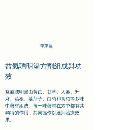
李東垣
益氣聰明湯方劑組成與功
效
益氣聰明湯由黃芪、甘草、人參、升
麻、葛根、蔓荊子、白芍和黃柏等多味
中藥材組成。每一味藥材在方中都有其
獨特的作用，共同協作以達到治療效
果。