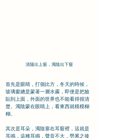
清陽出上竅，濁陰出下竅
首先是眼睛，打個比方，冬天的時候，
玻璃窗總是蒙著一層水霧，即便是把臉
貼到上面，外面的世界也不能看得很清
楚。濁陰蒙在眼睛上，看東西就模模糊
糊。
其次是耳朵，濁陰塞在耳竅裡，這就是
耳鳴，這種耳鳴，聲音不大，勞累之後