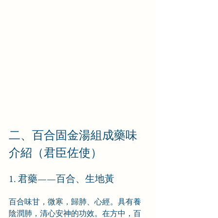
二、百合固金湯組成藥味
介紹（君臣佐使）
1. 君藥——百合、生地黃
百合味甘，微寒，歸肺、心經。具有養
陰潤肺，清心安神的功效。在方中，百