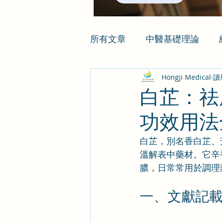
所有文章
中醫基礎理論
Hongji Medical
讀
白芷：祛
功效用法
白芷，別名香白芷、
溫解表中藥材。它辛
膿，日常常用於調理
一、文獻記載