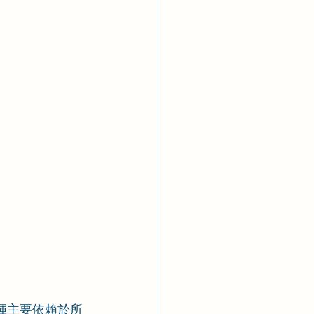
揮主要依賴於所