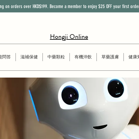
ing on orders over HKD$199. Become a member to enjoy
$25
OFF
your first orde
Hongji Online
能問答
滋補保健
中藥顆粒
有機沖飲
草藥護膚
健康