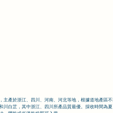
，主產於浙江、四川、河南、河北等地，根據道地產區不
和川白芷，其中浙江、四川所產品質最優。採收時間為夏