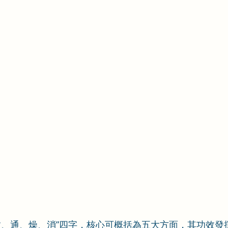
散、通、燥、消”四字，核心可概括為五大方面，其功效發