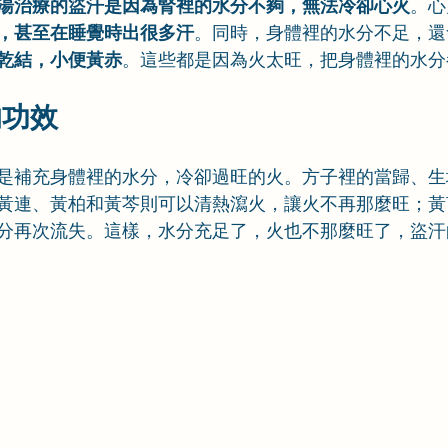
湯治療的盜汗是因為腎裡的水分不夠，無法冷卻心火
。心
，甚至在睡覺時出很多汗
。同時，身體裡的水分不足，還
乾結，小便黃赤
。這些都是因為火太旺，把身體裡的水分
的
功效
是補充身體裡的水分，冷卻過旺的火。方子裡的當歸、生
黃連、黃柏和黃芩則可以清熱瀉火，讓火不再那麼旺；黃
分再次流失。這樣，水分充足了，火也不那麼旺了，盜汗