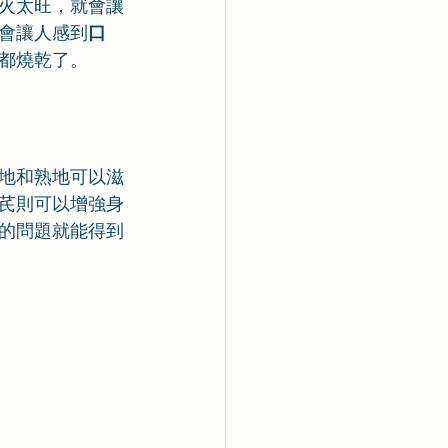
火太旺，就會讓
會讓人感到
口
都燒乾了。
地和熟地可以滋
芪則可以增強身
的問題就能得到