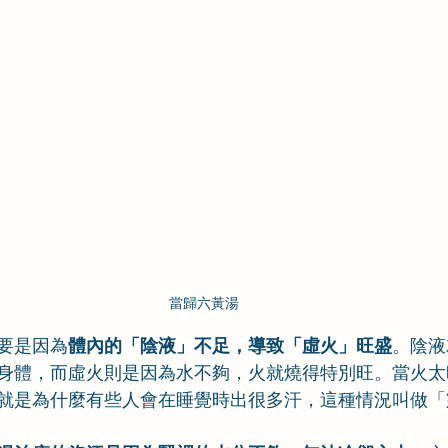
當歸六黃湯
要是因為
體內的「陰液」不足，導致「虛火」旺盛
。陰液
身體，而虛火則是因為水不夠，火就燒得特別旺。當火太
就是為什麼有些人會在睡覺時出很多汗，這種情況叫做「