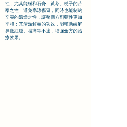
性，尤其能緩和石膏、黃芩、梔子的苦
寒之性，避免寒涼傷胃，同時也能制約
辛夷的溫燥之性，讓整個方劑藥性更加
平和；其清熱解毒的功效，能輔助緩解
鼻竅紅腫、咽痛等不適，增強全方的治
療效果。