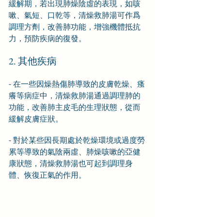
緩解期，若出現肺燥陰虛的表現，如咳
嗽、氣短、口乾等，清燥救肺湯可作爲
調理方劑，改善肺功能，增強機體抵抗
力，預防疾病的復發。
2. 其他疾病
- 在一些因燥熱傷肺導致的皮膚乾燥、瘙
癢等病症中，清燥救肺湯通過調理肺的
功能，改善肺主皮毛的生理狀態，從而
緩解皮膚症狀。
- 對於某些因長期處於乾燥環境或過度勞
累等導致的氣陰兩虛、肺燥咳嗽的亞健
康狀態，清燥救肺湯也可起到調理身
體、恢復正氣的作用。