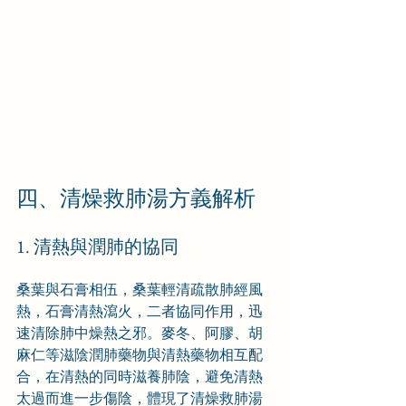
四、清燥救肺湯方義解析
1. 清熱與潤肺的協同
桑葉與石膏相伍，桑葉輕清疏散肺經風
熱，石膏清熱瀉火，二者協同作用，迅
速清除肺中燥熱之邪。麥冬、阿膠、胡
麻仁等滋陰潤肺藥物與清熱藥物相互配
合，在清熱的同時滋養肺陰，避免清熱
太過而進一步傷陰，體現了清燥救肺湯