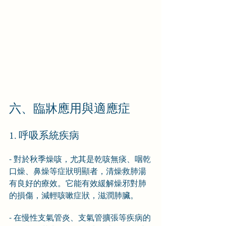
六、臨牀應用與適應症
1. 呼吸系統疾病
- 對於秋季燥咳，尤其是乾咳無痰、咽乾
口燥、鼻燥等症狀明顯者，清燥救肺湯
有良好的療效。它能有效緩解燥邪對肺
的損傷，減輕咳嗽症狀，滋潤肺臟。
- 在慢性支氣管炎、支氣管擴張等疾病的