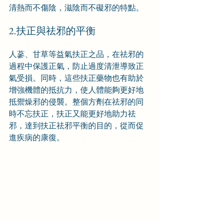
清熱而不傷陰，滋陰而不礙邪的特點。
2.扶正與祛邪的平衡
人蔘、甘草等益氣扶正之品，在祛邪的
過程中保護正氣，防止過度清泄導致正
氣受損。同時，這些扶正藥物也有助於
增強機體的抵抗力，使人體能夠更好地
抵禦燥邪的侵襲。整個方劑在祛邪的同
時不忘扶正，扶正又能更好地助力祛
邪，達到扶正祛邪平衡的目的，從而促
進疾病的康復。