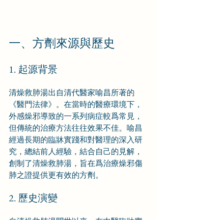
一、方劑來源與歷史
1. 起源背景
清燥救肺湯出自清代醫家喻昌所著的
《醫門法律》。在當時的醫療環境下，
外感燥邪導致的一系列病症較爲常見，
但傳統的治療方法往往效果不佳。喻昌
經過長期的臨牀實踐和對醫理的深入研
究，總結前人經驗，結合自己的見解，
創制了清燥救肺湯，旨在爲治療燥邪傷
肺之證提供更有效的方劑。
2. 歷史演變