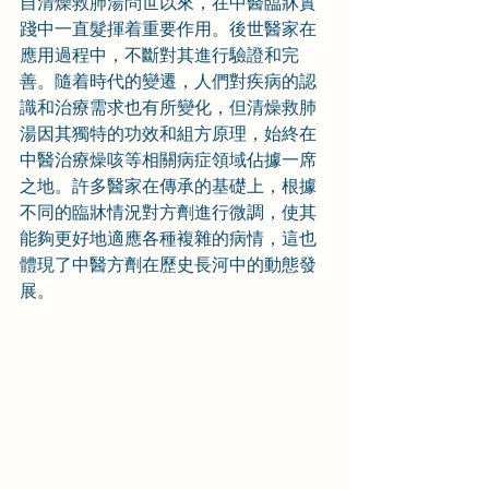
自清燥救肺湯問世以來，在中醫臨牀實
踐中一直髮揮着重要作用。後世醫家在
應用過程中，不斷對其進行驗證和完
善。隨着時代的變遷，人們對疾病的認
識和治療需求也有所變化，但清燥救肺
湯因其獨特的功效和組方原理，始終在
中醫治療燥咳等相關病症領域佔據一席
之地。許多醫家在傳承的基礎上，根據
不同的臨牀情況對方劑進行微調，使其
能夠更好地適應各種複雜的病情，這也
體現了中醫方劑在歷史長河中的動態發
展。