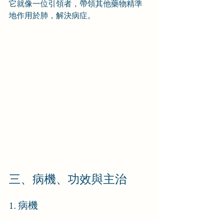
它就像一位引領者，帶領其他藥物精準
地作用於肺，解決病症。
三、病機、功效與主治
1. 病機