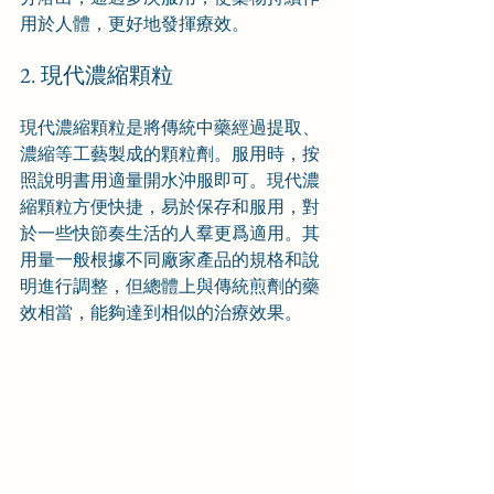
用於人體，更好地發揮療效。
2. 現代濃縮顆粒
現代濃縮顆粒是將傳統中藥經過提取、
濃縮等工藝製成的顆粒劑。服用時，按
照說明書用適量開水沖服即可。現代濃
縮顆粒方便快捷，易於保存和服用，對
於一些快節奏生活的人羣更爲適用。其
用量一般根據不同廠家產品的規格和說
明進行調整，但總體上與傳統煎劑的藥
效相當，能夠達到相似的治療效果。