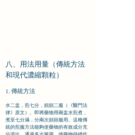
八、用法用量（傳統方法
和現代濃縮顆粒）
1. 傳統方法
水二盅，煎七分，頻頻二服（《醫門法
律》原文）。即將藥物用兩盅水煎煮，
煮至七分滿，分兩次頻頻服用。這種傳
統的煎服方法能夠使藥物的有效成分充
分溶出，通過多次服用，使藥物持續作