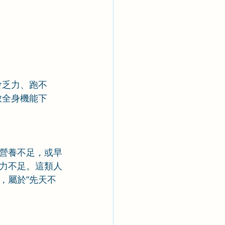
會乏力、跑不
致全身機能下
營養不足，或早
力不足。這類人
，屬於“先天不