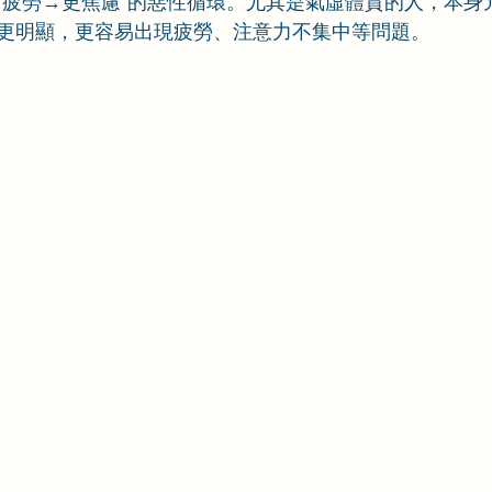
→疲勞→更焦慮”的惡性循環。尤其是氣虛體質的人，本身
更明顯，更容易出現疲勞、注意力不集中等問題。