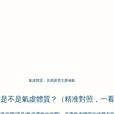
氣虛體質：容易疲勞怎麼補氣
你是不是氣虛體質？（精准對照，一