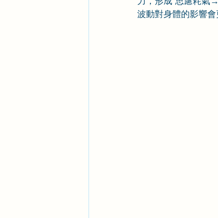
力，形成“思慮耗氣
波動對身體的影響會