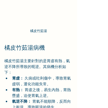
橘皮竹茹湯
橘皮竹茹湯病機
橘皮竹茹湯主要針對的是胃虛有熱，氣
逆不降所導致的呃逆。其病機分析如
下：
胃虛：
 久病或吐利傷中，導致胃氣
虛弱，運化功能失常。
有熱：
 胃虛之後，易生內熱，胃熱
壅盛，迫使胃氣上逆。
氣逆不降：
 胃氣不能順降，反而向
上衝逆，導致呃逆的發生。