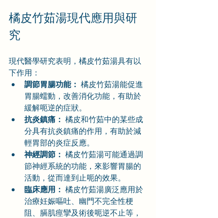
橘皮竹茹湯現代應用與研
究
現代醫學研究表明，橘皮竹茹湯具有以
下作用：
調節胃腸功能：
 橘皮竹茹湯能促進
胃腸蠕動，改善消化功能，有助於
緩解呃逆的症狀。
抗炎鎮痛：
 橘皮和竹茹中的某些成
分具有抗炎鎮痛的作用，有助於減
輕胃部的炎症反應。
神經調節：
 橘皮竹茹湯可能通過調
節神經系統的功能，來影響胃腸的
活動，從而達到止呃的效果。
臨床應用：
 橘皮竹茹湯廣泛應用於
治療妊娠嘔吐、幽門不完全性梗
阻、膈肌痙攣及術後呃逆不止等，