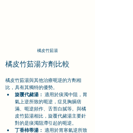
橘皮竹茹湯
橘皮竹茹湯方劑比較
橘皮竹茹湯與其他治療呃逆的方劑相
比，具有其獨特的優勢。
旋覆代赭湯：
 適用於痰濁中阻，胃
氣上逆所致的呃逆，症見胸膈痞
滿、呃逆頻作、舌苔白膩等。與橘
皮竹茹湯相比，旋覆代赭湯主要針
對的是痰濁阻滯引起的呃逆。
丁香柿蒂湯：
 適用於胃寒氣逆所致