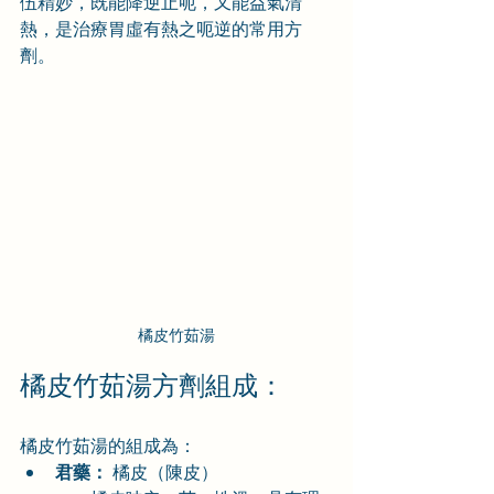
伍精妙，既能降逆止呃，又能益氣清
熱，是治療胃虛有熱之呃逆的常用方
劑。
橘皮竹茹湯
橘皮竹茹湯方劑組成：
橘皮竹茹湯的組成為：
君藥：
 橘皮（陳皮）