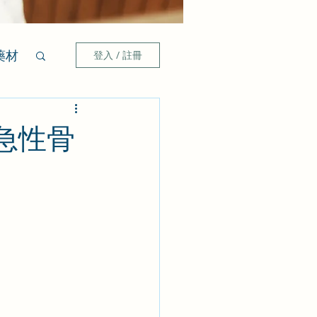
藥材
登入 / 註冊
急性骨