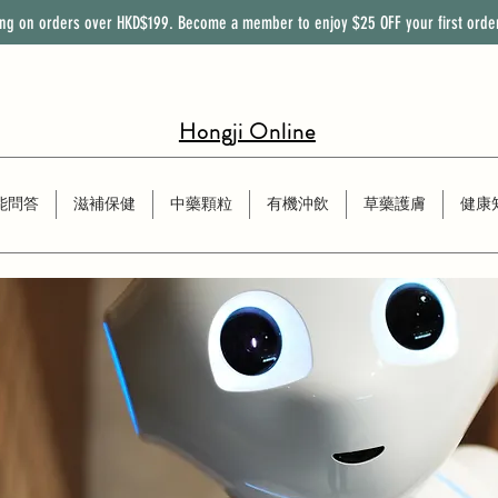
ing on orders over HKD$199. Become a member to enjoy
$25
OFF
your first orde
Hongji Online
能問答
滋補保健
中藥顆粒
有機沖飲
草藥護膚
健康