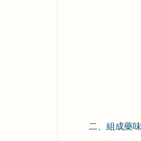
二、組成藥