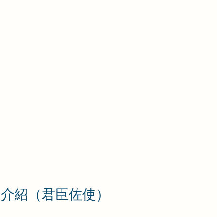
味介紹（君臣佐使）