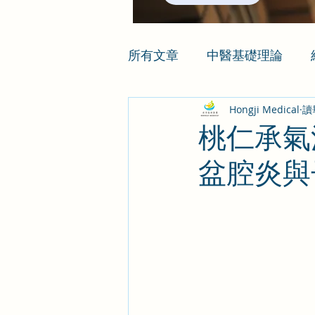
所有文章
中醫基礎理論
Hongji Medical
讀
桃仁承氣
盆腔炎與