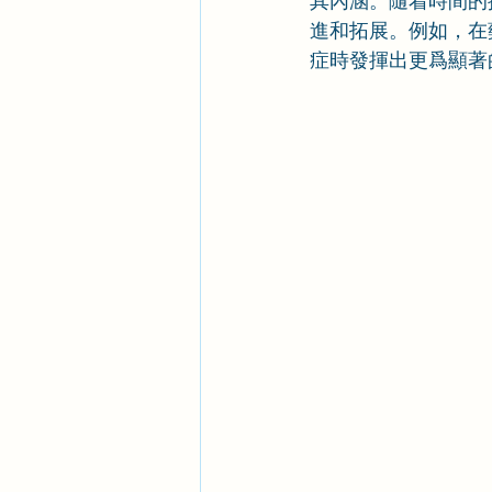
其內涵。隨着時間的
進和拓展。例如，在
症時發揮出更爲顯著