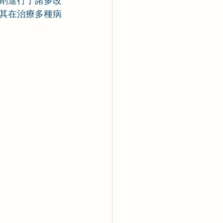
劑進行了諸多改
其在治療多種病