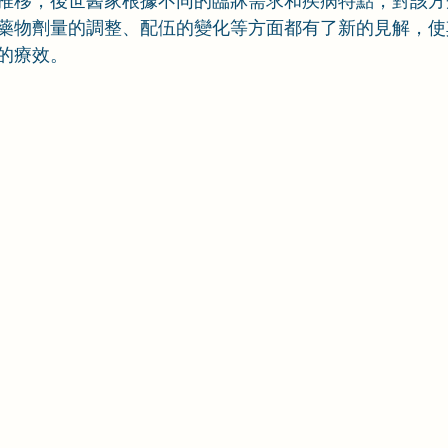
推移，後世醫家根據不同的臨牀需求和疾病特點，對該方
藥物劑量的調整、配伍的變化等方面都有了新的見解，使
的療效。