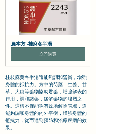
農本方 -桂麻各半湯
立即購買
桂枝麻黄各半湯還能夠調和營衛，增強
身體的抵抗力。方中的芍藥、生姜、甘
草、大棗等藥物協助君藥，增強解表的
作用，調和諸藥，緩解藥物的峻烈之
性。這樣不僅能夠有效地解除表邪，還
能夠調和身體的內外平衡，增強身體的
抵抗力，從而達到預防和治療疾病的效
果。