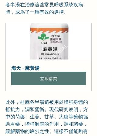
各半湯在治療這些常見呼吸系統疾病
時，成為了一種有效的選擇。
海天 - 麻黃湯
立即購買
此外，桂麻各半湯還被用於增強身體的
抵抗力，調和營衛。現代研究表明，方
中的芍藥、生姜、甘草、大棗等藥物協
助君藥，增強解表的作用，調和諸藥，
緩解藥物的峻烈之性。這樣不僅能夠有