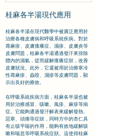
桂麻各半湯現代應用
桂麻各半湯在現代醫學中被廣泛應用於
治療各種皮膚病和呼吸系統疾病。對於
蕁麻疹、皮膚瘙癢症、濕疹、皮膚炎等
皮膚問題，桂麻各半湯通過發汗來排除
體內的濕氣，從而緩解瘙癢症狀，改善
皮膚狀況。此外，它還被用於治療寒冷
性蕁麻疹、蟲咬、濕疹等皮膚問題，顯
示出良好的療效。
在呼吸系統疾病方面，桂麻各半湯也被
用於治療感冒、咳嗽、風疹、麻疹等病
症。它能夠通過發汗解表來緩解發熱、
惡寒、頭痛等症狀，同時方中的杏仁具
有止咳平喘的作用，能夠有效地緩解咳
嗽和喘息等呼吸系統症狀。這使得桂麻