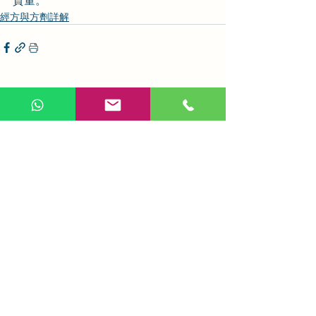
經方與方劑詳解
相關文章
查看全部