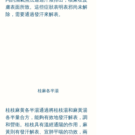
膚表面所致。這些症狀表明表邪尚未解
除，需要通過發汗來解表。
桂麻各半湯
桂枝麻黄各半湯通過將桂枝湯和麻黃湯
各半量合方，能夠有效地發汗解表，調
和營衛。桂枝具有溫經通陽的作用，麻
黃則有發汗解表、宣肺平喘的功效，兩