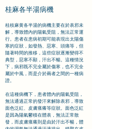
桂麻各半湯病機
桂枝麻黄各半湯的病機主要在於表邪未
解，導致體內的陽氣受阻，無法正常運
行。患者在患病初期可能表現出太陽傷
寒的症狀，如發熱、惡寒、頭痛等，但
隨著時間的推移，這些症狀逐漸變得不
典型，惡寒不顯，汗出不暢。這種情況
下，病邪既不完全屬於傷寒，也不完全
屬於中風，而是介於兩者之間的一種病
證。
在這種病機下，患者體內的陽氣受阻，
無法通過正常的發汗來解除表邪，導致
面色泛紅、皮膚瘙癢等症狀。面色泛紅
是因為陽氣鬱積在體表，無法正常散
發，而皮膚瘙癢則是由於汗出不暢，體
內的濕氣無法通過汗液排出，積聚在皮