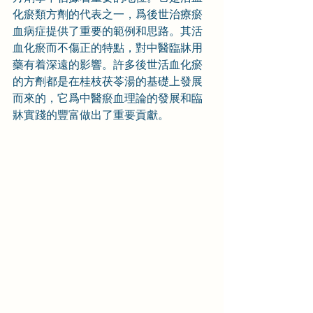
化瘀類方劑的代表之一，爲後世治療瘀
血病症提供了重要的範例和思路。其活
血化瘀而不傷正的特點，對中醫臨牀用
藥有着深遠的影響。許多後世活血化瘀
的方劑都是在桂枝茯苓湯的基礎上發展
而來的，它爲中醫瘀血理論的發展和臨
牀實踐的豐富做出了重要貢獻。