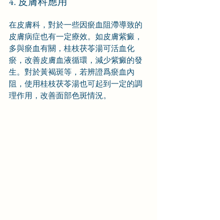
4. 皮膚科應用
在皮膚科，對於一些因瘀血阻滯導致的
皮膚病症也有一定療效。如皮膚紫癜，
多與瘀血有關，桂枝茯苓湯可活血化
瘀，改善皮膚血液循環，減少紫癜的發
生。對於黃褐斑等，若辨證爲瘀血內
阻，使用桂枝茯苓湯也可起到一定的調
理作用，改善面部色斑情況。