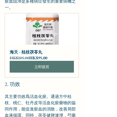
瘀血阻滯是多種病症發生的重要病機之
一。
海天 - 桂枝茯苓丸
HK$205.00
HK$95.00
立即購買
2. 功效
其主要功效爲活血化瘀。通過方中桂
枝、桃仁、牡丹皮等活血化瘀藥物的協
同作用，能促進瘀血的消散，改善局部
血液循環。同時，茯苓健脾滲溼，芍藥