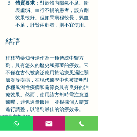
體質要求
：對於體內陽氣不足、衛
表虛弱、血行不暢的患者，該方劑
效果較好。但如果病程較長，氣血
不足，肝腎兩虧者，則不宜使用。
結語
桂枝芍藥知母湯作為一種傳統中醫方
劑，具有悠久的歷史和顯著的療效。它
不僅在古代被廣泛應用於治療風濕性關
節炎等疾病，在現代醫學中也被證明對
多種風濕性疾病和關節炎具有良好的治
療效果。然而，使用該方劑時需注意遵
醫囑，避免過量服用，並根據個人體質
進行調整，以達到最佳的治療效果。
經方與方劑詳解