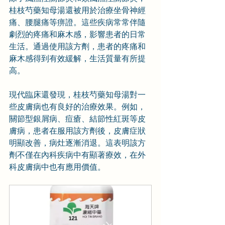
桂枝芍藥知母湯還被用於治療坐骨神經
痛、腰腿痛等痹證。這些疾病常常伴隨
劇烈的疼痛和麻木感，影響患者的日常
生活。通過使用該方劑，患者的疼痛和
麻木感得到有效緩解，生活質量有所提
高。
現代臨床還發現，桂枝芍藥知母湯對一
些皮膚病也有良好的治療效果。例如，
關節型銀屑病、痘瘡、結節性紅斑等皮
膚病，患者在服用該方劑後，皮膚症狀
明顯改善，病灶逐漸消退。這表明該方
劑不僅在內科疾病中有顯著療效，在外
科皮膚病中也有應用價值。