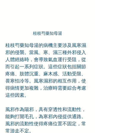
桂枝芍藥知母湯
桂枝芍藥知母湯的病機主要涉及風寒濕
邪的侵襲。當風、寒、濕三種外邪侵入
人體經絡時，會導致氣血運行受阻，從
而引起一系列症狀。這些症狀包括關節
疼痛、肢體沉重、麻木感、活動受限、
畏寒怕冷等。風寒濕邪的相互作用，使
得病情更加複雜，治療時需要綜合考慮
這些因素。
風邪作為陽邪，具有穿透性和流動性，
能夠打開毛孔，為寒邪內侵提供通路。
風邪的流動性使得疼痛位置不固定，常
常游走不定。