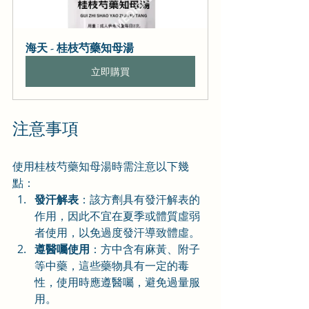
海天 - 桂枝芍藥知母湯
立即購買
注意事項
使用桂枝芍藥知母湯時需注意以下幾
點：
發汗解表
：該方劑具有發汗解表的
作用，因此不宜在夏季或體質虛弱
者使用，以免過度發汗導致體虛。
遵醫囑使用
：方中含有麻黃、附子
等中藥，這些藥物具有一定的毒
性，使用時應遵醫囑，避免過量服
用。