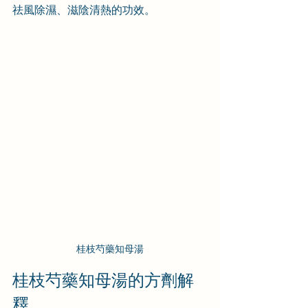
祛風除濕、滋陰清熱的功效。
桂枝芍藥知母湯
桂枝芍藥知母湯的方劑解
釋