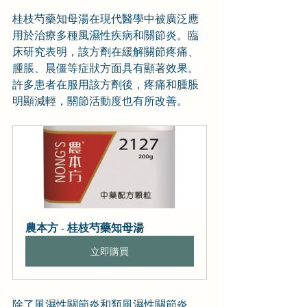
桂枝芍藥知母湯在現代醫學中被廣泛應
用於治療多種風濕性疾病和關節炎。臨
床研究表明，該方劑在緩解關節疼痛、
腫脹、晨僵等症狀方面具有顯著效果。
許多患者在服用該方劑後，疼痛和腫脹
明顯減輕，關節活動度也有所改善。
農本方 - 桂枝芍藥知母湯
立即購買
除了風濕性關節炎和類風濕性關節炎，