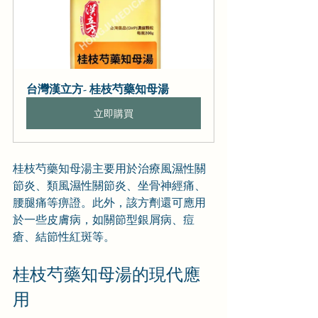
台灣漢立方- 桂枝芍藥知母湯
立即購買
桂枝芍藥知母湯主要用於治療風濕性關
節炎、類風濕性關節炎、坐骨神經痛、
腰腿痛等痹證。此外，該方劑還可應用
於一些皮膚病，如關節型銀屑病、痘
瘡、結節性紅斑等。
桂枝芍藥知母湯的現代應
用