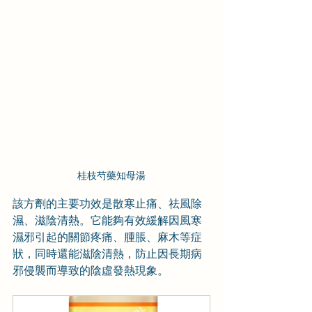
桂枝芍藥知母湯
該方劑的主要功效是散寒止痛、祛風除
濕、滋陰清熱。它能夠有效緩解因風寒
濕邪引起的關節疼痛、腫脹、麻木等症
狀，同時還能滋陰清熱，防止因長期病
邪侵襲而導致的陰虛發熱現象。