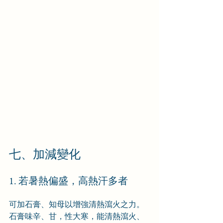
七、加減變化
1. 若暑熱偏盛，高熱汗多者
可加石膏、知母以增強清熱瀉火之力。
石膏味辛、甘，性大寒，能清熱瀉火、