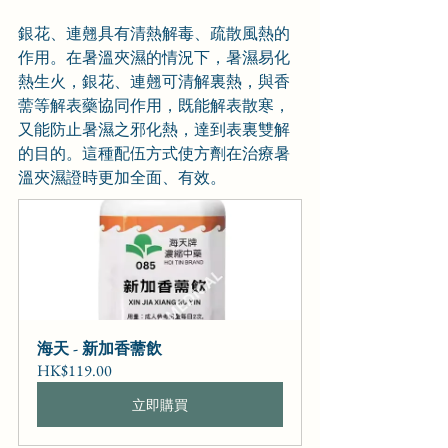
銀花、連翹具有清熱解毒、疏散風熱的
作用。在暑溫夾濕的情況下，暑濕易化
熱生火，銀花、連翹可清解裏熱，與香
薷等解表藥協同作用，既能解表散寒，
又能防止暑濕之邪化熱，達到表裏雙解
的目的。這種配伍方式使方劑在治療暑
溫夾濕證時更加全面、有效。
海天 - 新加香薷飲
HK$119.00
立即購買