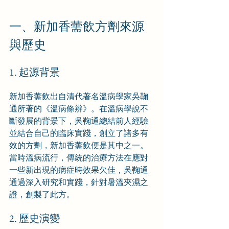
一、新加香薷飲方劑來源
與歷史
1. 起源背景
新加香薷飲出自清代著名溫病學家吳鞠
通所著的《溫病條辨》。在溫病學說不
斷發展的背景下，吳鞠通總結前人經驗
並結合自己的臨床實踐，創立了諸多有
效的方劑，新加香薷飲便是其中之一。
當時溫病流行，傳統的治療方法在應對
一些新出現的病症時效果欠佳，吳鞠通
通過深入研究和實踐，針對暑溫夾濕之
證，創製了此方。
2. 歷史演變