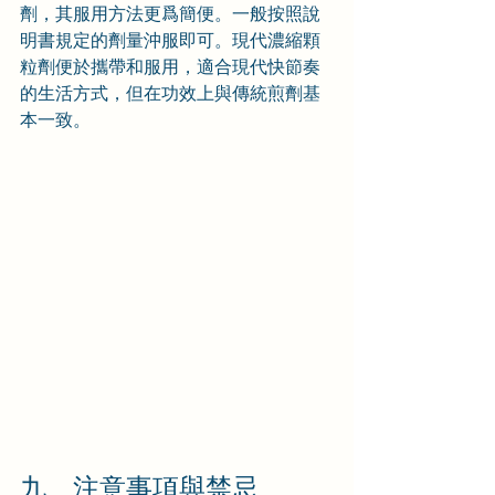
劑，其服用方法更爲簡便。一般按照說
明書規定的劑量沖服即可。現代濃縮顆
粒劑便於攜帶和服用，適合現代快節奏
的生活方式，但在功效上與傳統煎劑基
本一致。
九、注意事項與禁忌