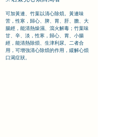
可加黃連、竹葉以清心除煩。黃連味
苦，性寒，歸心、脾、胃、肝、膽、大
腸經，能清熱燥濕、瀉火解毒；竹葉味
甘、辛、淡，性寒，歸心、胃、小腸
經，能清熱除煩、生津利尿。二者合
用，可增強清心除煩的作用，緩解心煩
口渴症狀。