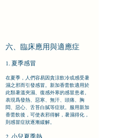
六、臨床應用與適應症
1. 夏季感冒
在夏季，人們容易因貪涼飲冷或感受暑
濕之邪而引發感冒。新加香薷飲適用於
此類暑溫夾濕、復感外寒的感冒患者。
表現爲發熱、惡寒、無汗、頭痛、胸
悶、惡心、舌苔白膩等症狀。服用新加
香薷飲後，可使表邪得解，暑濕得化，
則感冒症狀逐漸緩解。
2. 小兒夏季熱