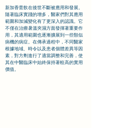
新加香薷飲在後世不斷被應用和發展。
隨著臨床實踐的增多，醫家們對其應用
範圍和加減變化有了更深入的認識。它
不僅在治療暑溫夾濕方面發揮著重要作
用，其適用範圍也逐漸擴展到一些類似
病機的病症。在傳承過程中，不同醫家
根據地域、時令以及患者個體差異等因
素，對方劑進行了適當調整和完善，使
其在中醫臨床中始終保持著較高的實用
價值。