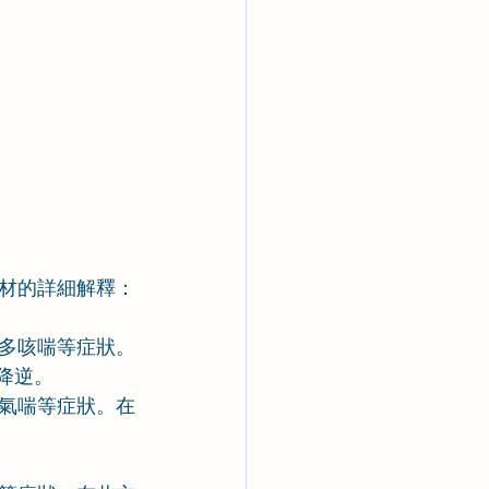
材的詳細解釋：
多咳喘等症狀。
降逆。
氣喘等症狀。在