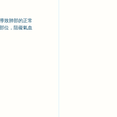
導致肺部的正常
部位，阻礙氣血