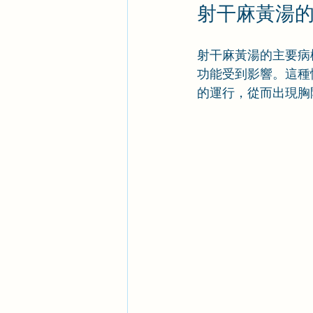
射干麻黃湯
射干麻黃湯的主要病
功能受到影響。這種
的運行，從而出現胸